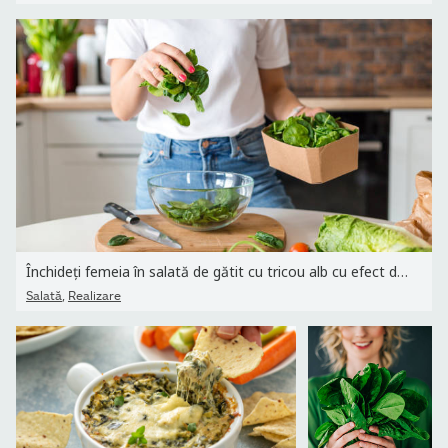
Închideți femeia în salată de gătit cu tricou alb cu efect de mișc
,
Salată
Realizare