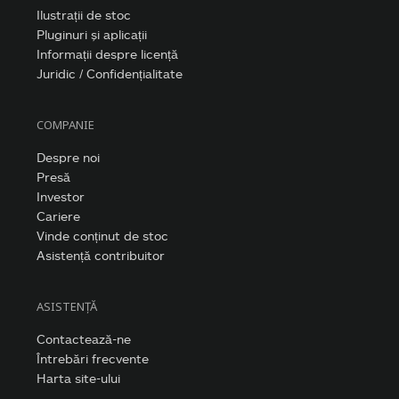
Ilustrații de stoc
Pluginuri și aplicații
Informații despre licență
Juridic / Confidențialitate
COMPANIE
Despre noi
Presă
Investor
Cariere
Vinde conținut de stoc
Asistență contribuitor
ASISTENȚĂ
Contactează-ne
Întrebări frecvente
Harta site-ului