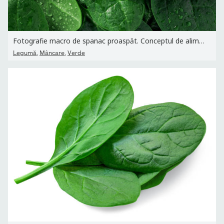
Fotografie macro de spanac proaspăt. Conceptul de alimente...
,
,
Legumă
Mâncare
Verde