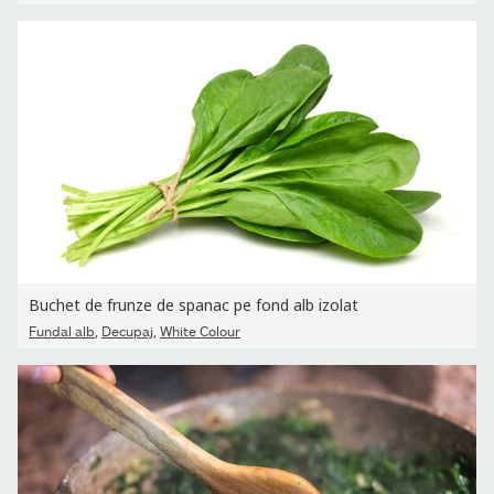
Buchet de frunze de spanac pe fond alb izolat
,
,
Fundal alb
Decupaj
White Colour