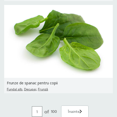
Frunze de spanac pentru copii
,
,
Fundal alb
Decupaj
Frunză
of
100
Înainte