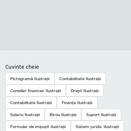
Cuvinte cheie
Pictogramă Ilustrații
Contabilitate Ilustrații
Consilier financiar Ilustrații
Drept Ilustrații
Contabilitate Ilustrații
Finanţe Ilustrații
Salariu Ilustrații
Birou Ilustrații
Suport Ilustrații
Formular de impozit Ilustrații
Sistem juridic Ilustrații