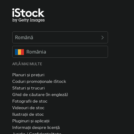
Română
România
AFLĂ MAI MULTE
Planuri și prețuri
Coduri promoționale iStock
Sfaturi și trucuri
Ghid de căutare (în engleză)
Fotografii de stoc
Videouri de stoc
Ilustrații de stoc
Pluginuri și aplicații
Informații despre licență
Juridic / Confidențialitate