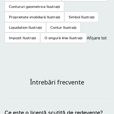
Contururi geometrice Ilustrații
Proprietate imobiliară Ilustrații
Simbol Ilustrații
Liquidation Ilustrații
Contur Ilustrații
Afișare tot
Impozit Ilustrații
O singură linie Ilustrații
Întrebări frecvente
Ce este o licență scutită de redevențe?