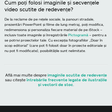
Cum poți folosi imaginile și secvențele
video scutite de redevențe?
De la reclame de pe rețele sociale, la panouri stradale,
prezentări PowerPoint și filme de lung metraj, poți modifica,
redimensiona și personaliza fiecare material de pe iStock –
inclusiv toate imaginile și înregistrările
Pictogramă
– pentru a
se potrivi proiectelor tale. Cu excepția fotografiilor „Doar în
scop editorial” (care pot fi folosit doar în proiecte editoriale și
nu pot fi modificate), posibilitățile sunt nelimitate.
Află mai multe despre
imaginile scutite de redevențe
sau citește
întrebările frecvente legate de ilustrațiile
și vectorii de stoc
.