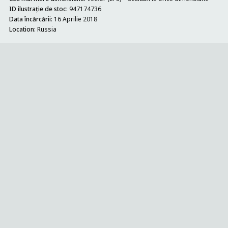
ID ilustrație de stoc:
947174736
Data încărcării:
16 Aprilie 2018
Location:
Russia