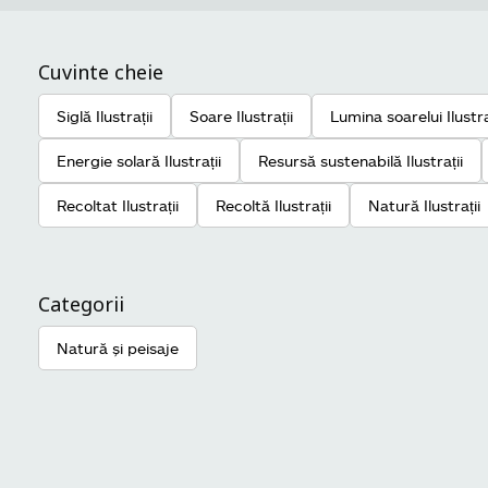
Cuvinte cheie
Siglă Ilustrații
Soare Ilustrații
Lumina soarelui Ilustra
Energie solară Ilustrații
Resursă sustenabilă Ilustrații
Recoltat Ilustrații
Recoltă Ilustrații
Natură Ilustrații
Categorii
Natură și peisaje