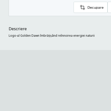
Decupare
Descriere
Logo-ul Golden Dawn îmbrățișând reînnoirea energiei naturii