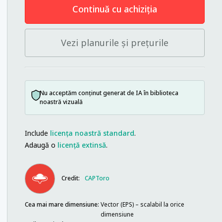
Continuă cu achiziția
Vezi planurile și prețurile
Nu acceptăm conținut generat de IA în biblioteca
noastră vizuală
Include
licența noastră standard
.
Adaugă o
licență extinsă
.
Credit:
CAPToro
Cea mai mare dimensiune:
Vector (EPS) – scalabil la orice
dimensiune