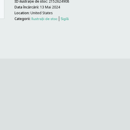
ID ilustrație de stoc:
2152624908
Data încărcării:
13 Mai 2024
Location:
United States
Categorii:
Ilustrații de stoc
Siglă