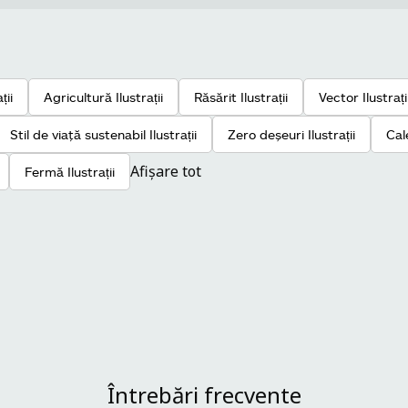
ții
Agricultură Ilustrații
Răsărit Ilustrații
Vector Ilustrați
Stil de viaţă sustenabil Ilustrații
Zero deşeuri Ilustrații
Cal
Afișare tot
Fermă Ilustrații
Întrebări frecvente