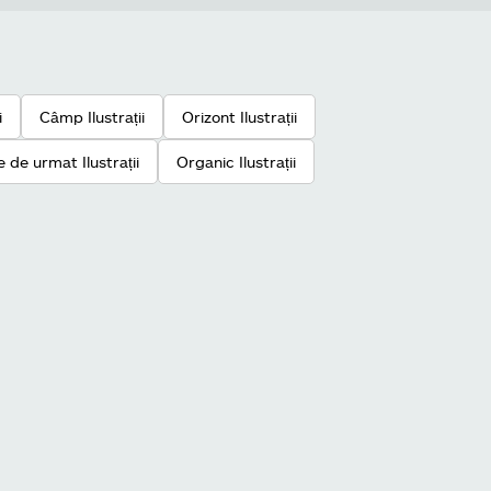
i
Câmp Ilustrații
Orizont Ilustrații
e de urmat Ilustrații
Organic Ilustrații