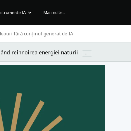
Mai multe...
nstrumente IA
ând reînnoirea energiei naturii
...