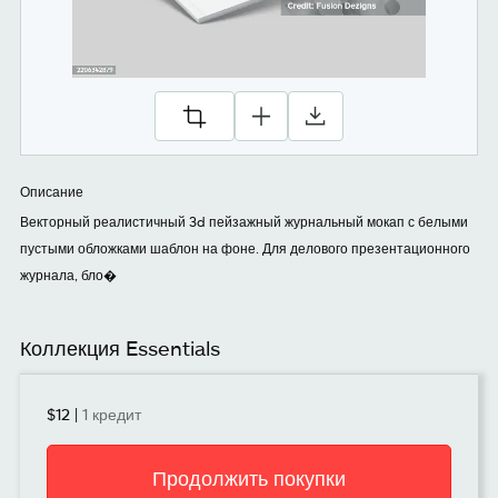
Описание
Векторный реалистичный 3d пейзажный журнальный мокап с белыми
пустыми обложками шаблон на фоне. Для делового презентационного
журнала, бло�
Коллекция Essentials
$12
|
1 кредит
Продолжить покупки