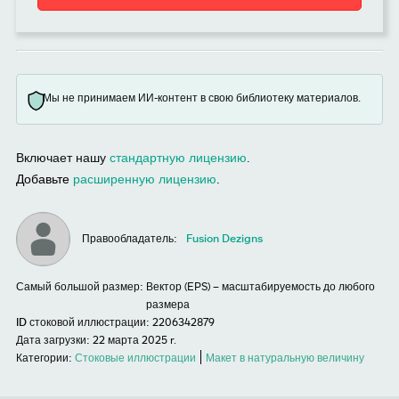
Мы не принимаем ИИ-контент в свою библиотеку материалов.
Включает нашу
стандартную лицензию
.
Добавьте
расширенную лицензию
.
Правообладатель:
Fusion Dezigns
Самый большой размер:
Вектор (EPS) – масштабируемость до любого
размера
ID стоковой иллюстрации:
2206342879
Дата загрузки:
22 марта 2025 r.
Категории:
Стоковые иллюстрации
Макет в натуральную величину