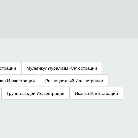
страции
Мультикультурализм Иллюстрации
лпа Иллюстрации
Разноцветный Иллюстрации
Группа людей Иллюстрации
Иконка Иллюстрации