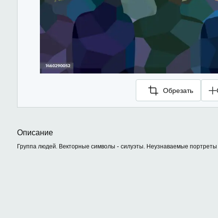
Обрезать
Описание
Группа людей. Векторные символы - силуэты. Неузнаваемые портреты