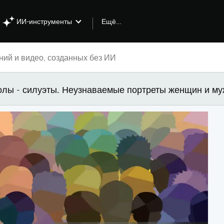
Ещё…
ИИ-инструменты
лы - силуэты. Неузнаваемые портреты женщин и муж