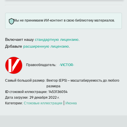
Мы не принимаем ИИ-контент в свою библиотеку материалов.
Включает нашу
стандартную лицензию
.
Добавьте
расширенную лицензию
.
Правообладатель:
-VICTOR-
Самый большой размер:
Вектор (EPS) – масштабируемость до любого
размера
ID стоковой иллюстрации:
1453136054
Дата загрузки:
29 декабря 2022 r.
Категории:
Стоковые иллюстрации
Иконка