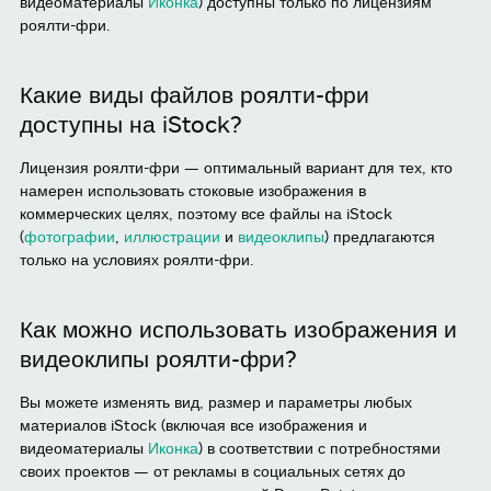
видеоматериалы
Иконка
) доступны только по лицензиям
роялти-фри.
Какие виды файлов роялти-фри
доступны на iStock?
Лицензия роялти-фри — оптимальный вариант для тех, кто
намерен использовать стоковые изображения в
коммерческих целях, поэтому все файлы на iStock
(
фотографии
,
иллюстрации
и
видеоклипы
) предлагаются
только на условиях роялти-фри.
Как можно использовать изображения и
видеоклипы роялти-фри?
Вы можете изменять вид, размер и параметры любых
материалов iStock (включая все изображения и
видеоматериалы
Иконка
) в соответствии с потребностями
своих проектов — от рекламы в социальных сетях до