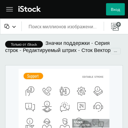
Вход
Все материалы
Значки поддержки - Серия
Только от iStock
строк - Редактируемый штрих - Сток Вектор
...
Изображения
Фотографии
Иллюстрации
Векторные файлы
Видео