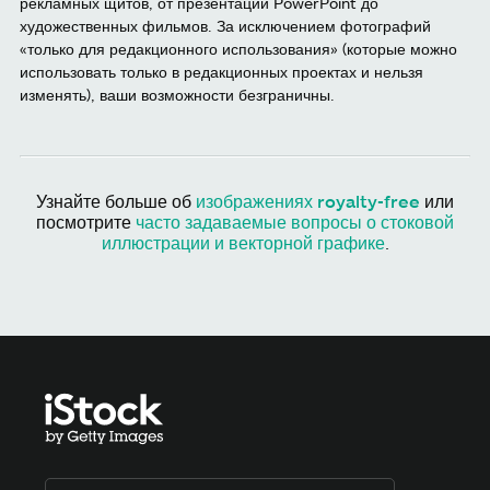
рекламных щитов, от презентаций PowerPoint до
художественных фильмов. За исключением фотографий
«только для редакционного использования» (которые можно
использовать только в редакционных проектах и нельзя
изменять), ваши возможности безграничны.
Узнайте больше об
изображениях royalty-free
или
посмотрите
часто задаваемые вопросы о стоковой
иллюстрации и векторной графике
.