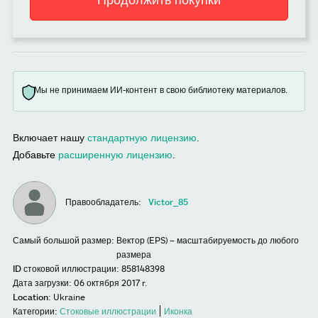
Мы не принимаем ИИ-контент в свою библиотеку материалов.
Включает нашу
стандартную лицензию
.
Добавьте
расширенную лицензию
.
Правообладатель:
Victor_85
Самый большой размер:
Вектор (EPS) – масштабируемость до любого
размера
ID стоковой иллюстрации:
858148398
Дата загрузки:
06 октября 2017 r.
Location:
Ukraine
Категории:
Стоковые иллюстрации
Иконка