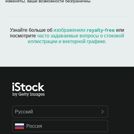
изменять), ваши возможности безграничны.
Узнайте больше об
изображениях royalty-free
или
посмотрите
часто задаваемые вопросы о стоковой
иллюстрации и векторной графике
.
Русский
Россия