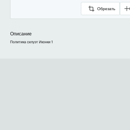
Обрезать
Описание
Политика силуэт Иконки 1