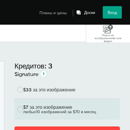
Доски
Вход
Планы и цены
Поиск по
изображениям или
видео
Кредитов: 3
Signature
$33
за это изображение
$7
за это изображение
любых10 изображений за $70 в месяц