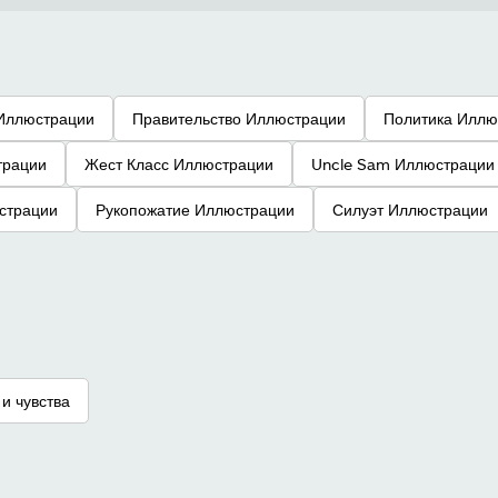
Иллюстрации
Правительство Иллюстрации
Политика Иллю
трации
Жест Класс Иллюстрации
Uncle Sam Иллюстрации
страции
Рукопожатие Иллюстрации
Силуэт Иллюстрации
и чувства