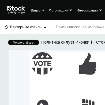
Видео
Фотографии
Иллюстрации
Векторные файлы
Все материалы
Политика силуэт Иконки 1 - Сто
Только от iStock
Изображения
Фотографии
Иллюстрации
Векторные файлы
Видео