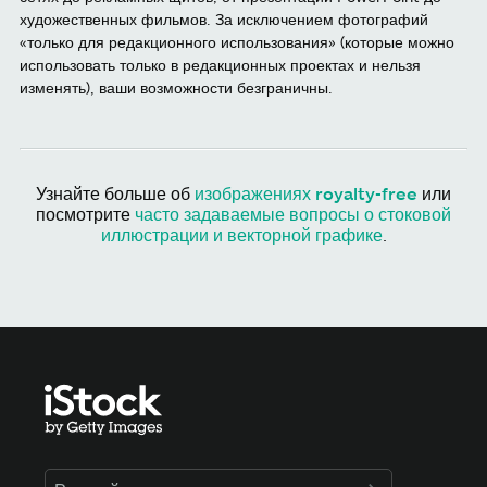
художественных фильмов. За исключением фотографий
«только для редакционного использования» (которые можно
использовать только в редакционных проектах и нельзя
изменять), ваши возможности безграничны.
Узнайте больше об
изображениях royalty-free
или
посмотрите
часто задаваемые вопросы о стоковой
иллюстрации и векторной графике
.