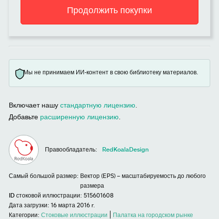
Продолжить покупки
Мы не принимаем ИИ-контент в свою библиотеку материалов.
Включает нашу
стандартную лицензию
.
Добавьте
расширенную лицензию
.
Правообладатель:
RedKoalaDesign
Самый большой размер:
Вектор (EPS) – масштабируемость до любого
размера
ID стоковой иллюстрации:
515601608
Дата загрузки:
16 марта 2016 r.
Категории:
Стоковые иллюстрации
Палатка на городском рынке