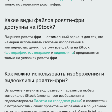
только по лицензиям роялти-фри.
Какие виды файлов роялти-фри
доступны на iStock?
Лицензия роялти-фри — оптимальный вариант для тех, кто
намерен использовать стоковые изображения в
коммерческих целях, поэтому все файлы на iStock
(
фотографии
,
иллюстрации
и
видеоклипы
) предлагаются
только на условиях роялти-фри.
Как можно использовать изображения и
видеоклипы роялти-фри?
Вы можете изменять вид, размер и параметры любых
материалов iStock (включая все изображения и
видеоматериалы
Палатка на городском рынке
) в соответствии
с потребностями своих проектов — от рекламы в социальных
сетях до рекламных щитов, от презентаций PowerPoint до