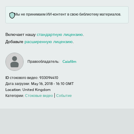
Мы не принимаем ИИ-контент в свою библиотеку материалов.
Включает нашу
стандартную лицензию
.
Добавьте
расширенную лицензию
.
Правообладатель:
Caiafilm
ID стокового видео:
933094410
Дата загрузки:
May 16, 2018 - 16:10 GMT
Location:
United Kingdom
Категории:
Стоковые видео
Событие