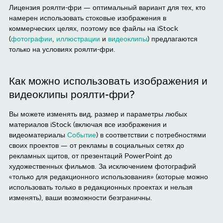
Лицензия роялти-фри — оптимальный вариант для тех, кто
намерен использовать стоковые изображения в
коммерческих целях, поэтому все файлы на iStock
(
фотографии
,
иллюстрации
и
видеоклипы
) предлагаются
только на условиях роялти-фри.
Как можно использовать изображения и
видеоклипы роялти-фри?
Вы можете изменять вид, размер и параметры любых
материалов iStock (включая все изображения и
видеоматериалы
Событие
) в соответствии с потребностями
своих проектов — от рекламы в социальных сетях до
рекламных щитов, от презентаций PowerPoint до
художественных фильмов. За исключением фотографий
«только для редакционного использования» (которые можно
использовать только в редакционных проектах и нельзя
изменять), ваши возможности безграничны.