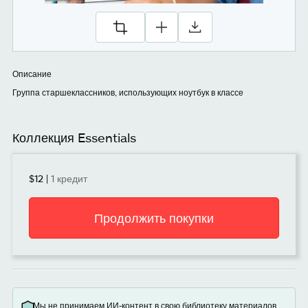
Описание
Группа старшеклассников, использующих ноутбук в классе
Коллекция Essentials
$12
|
1 кредит
Продолжить покупки
Мы не принимаем ИИ-контент в свою библиотеку материалов.