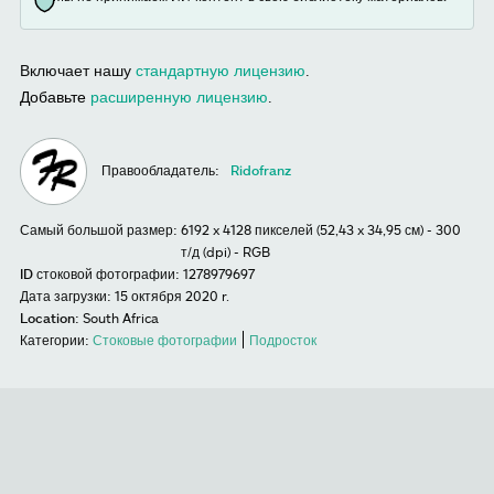
Включает нашу
стандартную лицензию
.
Добавьте
расширенную лицензию
.
Правообладатель:
Ridofranz
Самый большой размер:
6192 x 4128 пикселей (52,43 x 34,95 см) - 300
т/д (dpi) - RGB
ID стоковой фотографии:
1278979697
Дата загрузки:
15 октября 2020 r.
Location:
South Africa
Категории:
Стоковые фотографии
Подросток