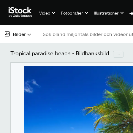
Video
Fotografier
Illustrationer
Bilder
Allt innehåll
Tropical paradise beach - Bildbanksbild
...
Bilder
Fotografier
Illustrationer
Vektorer
Video