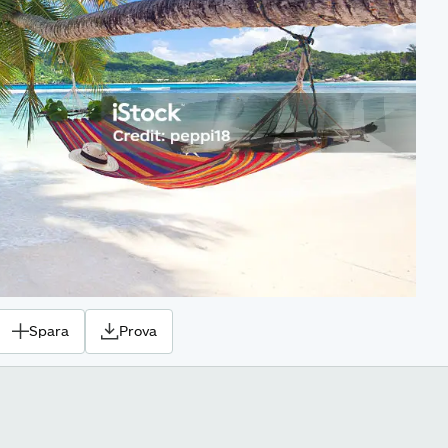
Spara
Prova