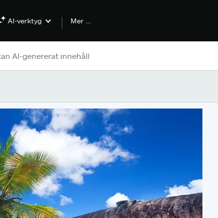
Mer …
AI-verktyg