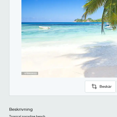
Beskär
Beskrivning
Tropical paradise beach