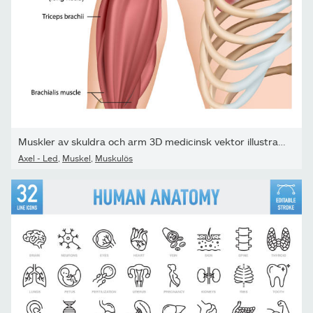
Muskler av skuldra och arm 3D medicinsk vektor illustration på...
Axel - Led
,
Muskel
,
Muskulös