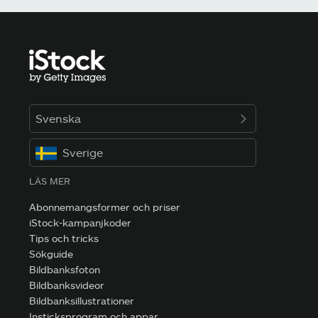
Svenska
Sverige
LÄS MER
Abonnemangsformer och priser
iStock-kampanjkoder
Tips och tricks
Sökguide
Bildbanksfoton
Bildbanksvideor
Bildbanksillustrationer
Insticksprogram och appar