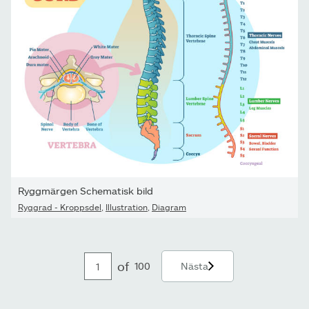
Ryggmärgen Schematisk bild
Ryggrad - Kroppsdel
,
Illustration
,
Diagram
of
100
Nästa