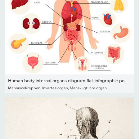
Human body internal organs diagram flat infographic poster with...
Människokroppen
,
Invärtes organ
,
Mänskligt inre organ