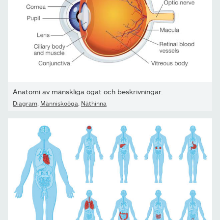
Anatomi av mänskliga ögat och beskrivningar.
Diagram
,
Människoöga
,
Näthinna