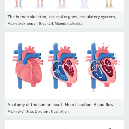
The human skeleton, internal organs, circulatory system, and...
Människokroppen
,
Blodkärl
,
Människoskelett
Anatomy of the human heart. Heart section. Blood flow.
Människohjärta
,
Diagram
,
Illustration