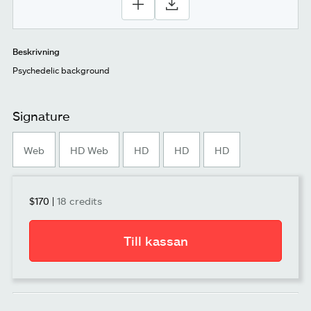
Beskrivning
Psychedelic background
Signature
Web
HD Web
HD
HD
HD
$170
|
18 credits
Till kassan