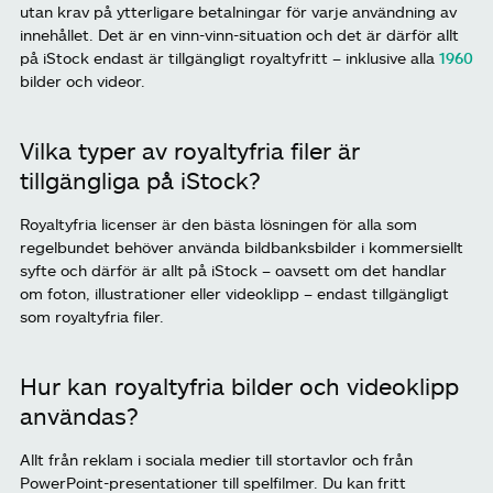
utan krav på ytterligare betalningar för varje användning av
innehållet. Det är en vinn-vinn-situation och det är därför allt
på iStock endast är tillgängligt royaltyfritt – inklusive alla
1960
bilder och videor.
Vilka typer av royaltyfria filer är
tillgängliga på iStock?
Royaltyfria licenser är den bästa lösningen för alla som
regelbundet behöver använda bildbanksbilder i kommersiellt
syfte och därför är allt på iStock – oavsett om det handlar
om foton, illustrationer eller videoklipp – endast tillgängligt
som royaltyfria filer.
Hur kan royaltyfria bilder och videoklipp
användas?
Allt från reklam i sociala medier till stortavlor och från
PowerPoint-presentationer till spelfilmer. Du kan fritt