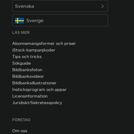
Svenska
Sverige
LÄS MER
Abonnemangsformer och priser
iStock-kampanjkoder
Tips och tricks
Sökguide
Bildbanksfoton
Bildbanksvideor
Bildbanksillustrationer
Insticksprogram och appar
Licensinformation
Juridiskt/Sekretesspolicy
FÖRETAG
Om oss