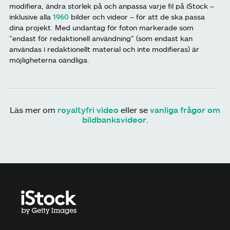
modifiera, ändra storlek på och anpassa varje fil på iStock –
inklusive alla
1960
bilder och videor – för att de ska passa
dina projekt. Med undantag för foton markerade som
”endast för redaktionell användning” (som endast kan
användas i redaktionellt material och inte modifieras) är
möjligheterna oändliga.
Läs mer om
royaltyfri video
eller se
vanliga frågor om
bildbanksvideor
.