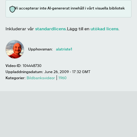
Vi accepterar inte AI-genererat innehåll i vårt visuella bibliotek
Inkluderar vår
standardlicens
.
Lägg till en
utökad licens
.
Upphovsman:
alatriste1
Video-ID:
104448730
Uppladdningsdatum:
June 26, 2009 - 17:32 GMT
Kategorier:
Bildbanksvideor
1960