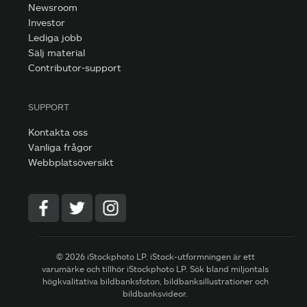
Newsroom
Investor
Lediga jobb
Sälj material
Contributor-support
SUPPORT
Kontakta oss
Vanliga frågor
Webbplatsöversikt
© 2026 iStockphoto LP. iStock-utformningen är ett
varumärke och tillhör iStockphoto LP. Sök bland miljontals
högkvalitativa bildbanksfoton, bildbanksillustrationer och
bildbanksvideor.