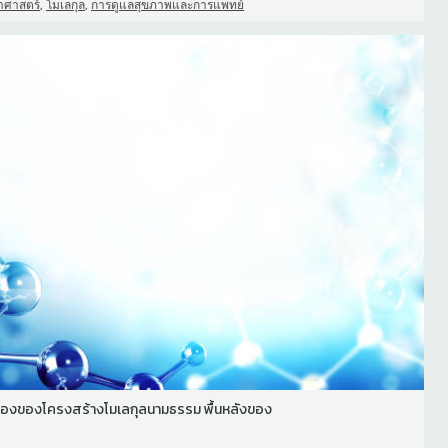
,
,
าศาสตร์
โมเลกุล
การดูแลสุขภาพและการแพทย์
องของโครงสร้างโมเลกุลนามธรรม พื้นหลังของ