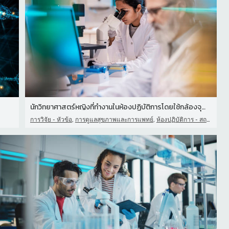
นักวิทยาศาสตร์หญิงที่ทํางานในห้องปฏิบัติการโดยใช้กล้องจุลทรรศน์
,
,
การวิจัย - หัวข้อ
การดูแลสุขภาพและการแพทย์
ห้องปฏิบัติการ - สถานที่วิจัย