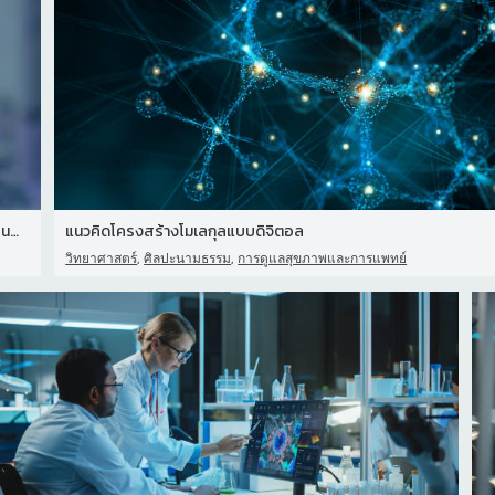
การวิจัยการทดลองและการทดลองทางการแพทย์ที่ทําโดยนักวิทยาศาสตร์ในห้อ
แนวคิดโครงสร้างโมเลกุลแบบดิจิตอล
,
,
วิทยาศาสตร์
ศิลปะนามธรรม
การดูแลสุขภาพและการแพทย์