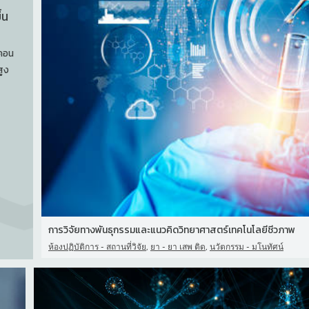
้น
กคอน
สูง
การวิจัยทางพันธุกรรมและแนวคิดวิทยาศาสตร์เทคโนโลยีชีวภาพ
,
,
ห้องปฏิบัติการ - สถานที่วิจัย
ยา - ยา เสพ ติด
นวัตกรรม - มโนทัศน์