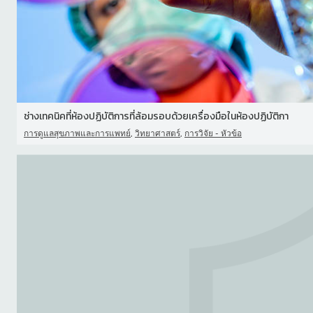
ช่างเทคนิคที่ห้องปฏิบัติการที่ล้อมรอบด้วยเครื่องมือในห้องปฏิบัติกา
,
,
การดูแลสุขภาพและการแพทย์
วิทยาศาสตร์
การวิจัย - หัวข้อ