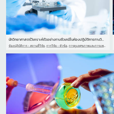
นักวิทยาศาสตร์วิเคราะห์ตัวอย่างทางชีวเคมีในห้องปฏิบัติการทางวิทยาศ
,
,
ห้องปฏิบัติการ - สถานที่วิจัย
การวิจัย - หัวข้อ
การดูแลสุขภาพและการแพทย์