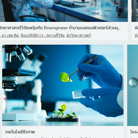
นักวิทยาศาสตร์วิจัยหญิงกับ Bioengineer ทํางานบนคอมพิวเตอร์ส่วนบุคค
ห
,
,
- ยา เสพ ติด
ห้องปฏิบัติการ - สถานที่วิจัย
นักวิทยาศาสตร์
ห้
เทคโนโลยีชีวภาพ
โคร