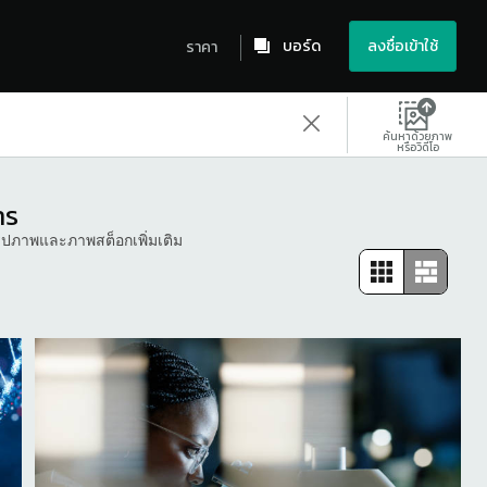
บอร์ด
ลงชื่อเข้าใช้
ราคา
ค้นหาด้วยภาพ
หรือวิดีโอ
าร
จรูปภาพและภาพสต็อกเพิ่มเติม