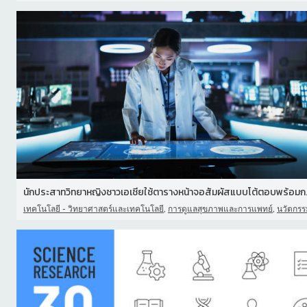
นักประสาทวิทยาหญ
,
,
เทคโนโลยี - วิทยาศาสตร์และเทคโนโลยี
การดูแลสุขภาพและการแพทย์
นวัตกรรม - มโนท