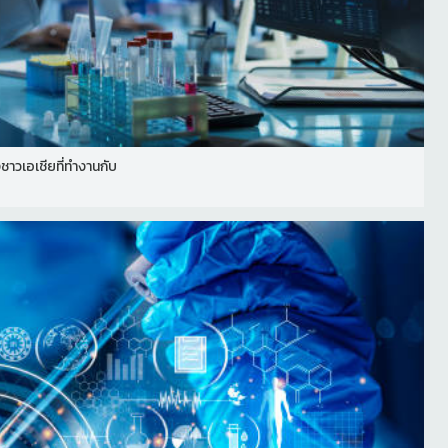
าวเอเชียที่ทํางานกับ