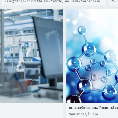
,
,
ห้องปฏิบัติการ - สถานที่วิจัย
พืช - สิ่งมีชีวิต
เทคโนโลยี - วิทยาศาสตร์และเทคโนโลยี
วิทย
แบนเนอร์แนวนอนพร้อมแบบจําล
,
วิทยาศาสตร์
โมเลกุล