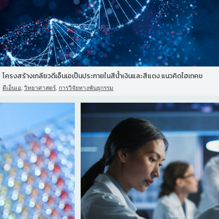
โครงสร้างเกลียวดีเอ็นเอเป็นประกายในสีน้ําเงินและสีแดง แนวคิดไฮเทคข
,
,
ดีเอ็นเอ
วิทยาศาสตร์
การวิจัยทางพันธุกรรม