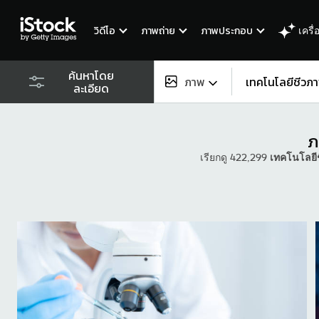
วิดีโอ
ภาพถ่าย
ภาพประกอบ
เครื่
ค้นหาโดย
ภาพ
ละเอียด
เนื้อหาทั้งหมด
ภ
ภาพ
เรียกดู 422,299
เทคโนโลยี
ภาพถ่าย
ภาพประกอบ
ภาพเวกเตอร์
วิดีโอ