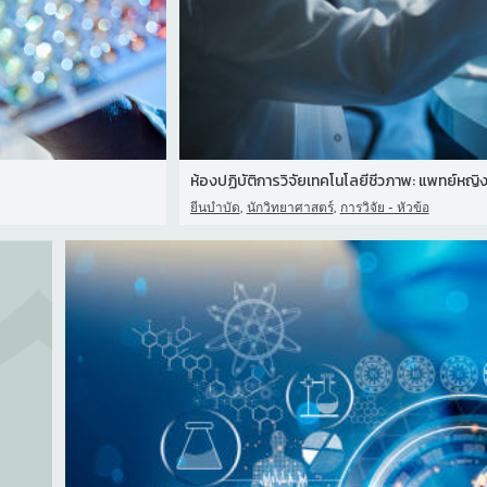
ห้องปฏิบัติการวิจัยเทคโนโลยีชีวภาพ: แพทย์หญิงช
,
,
ยีนบำบัด
นักวิทยาศาสตร์
การวิจัย - หัวข้อ