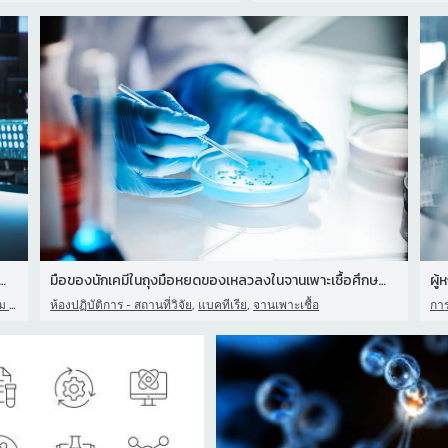
ิงชาวเอเชียใช้ตารางหน้าจอสัมผัสแบบโต้ตอบพร้อมการสแ
มือของนักเคมีในถุงมือหยดของเหลวลงในจานเพาะเชื้อศึกษาแบคทีเรียที่โต
ผู้
,
,
ัศน์
ห้องปฏิบัติการ - สถานที่วิจัย
แบคทีเรีย
จานเพาะเชื้อ
กา