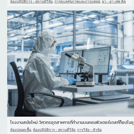
,
,
ห้องปฏิบัติการ - สถานที่วิจัย
การดูแลสุขภาพและการแพทย์
ยา - ยา เสพ ติด
โรงงานสมัยใหม่: วิศวกรอุตสาหการที่ทํางานบนคอมพิวเตอร์เดสก์ท็อปในชุ
,
,
ห้องปลอดเชื้อ
ห้องปฏิบัติการ - สถานที่วิจัย
การวิจัย - หัวข้อ