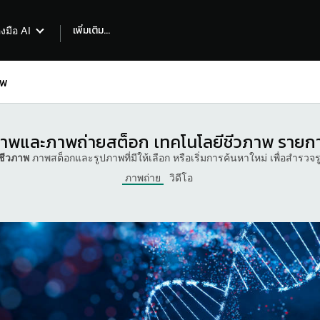
เพิ่มเติม...
องมือ AI
าพและภาพถ่ายสต็อก เทคโนโลยีชีวภาพ รายก
ชีวภาพ
ภาพสต็อกและรูปภาพที่มีให้เลือก หรือเริ่มการค้นหาใหม่ เพื่อสํารว
ภาพถ่าย
วิดีโอ