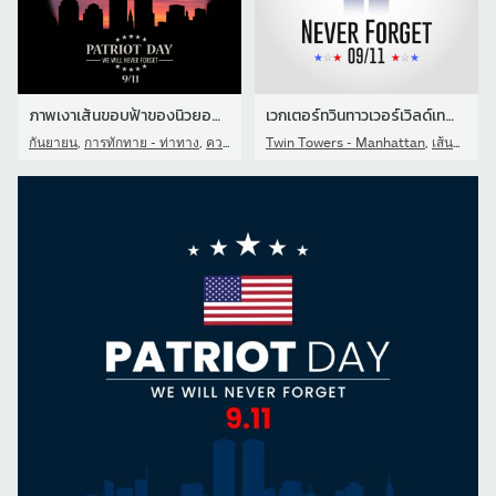
ภาพเงาเส้นขอบฟ้าของนิวยอร์กพร้อมตึกแฝดยามพระอาทิตย์ตกดินในกรอบกลมส
เวกเตอร์ทวินทาวเวอร์เวิลด์เทรดเซ็นเตอร์ - Homage to 9/11 - อย่าลืม
,
,
,
กันยายน
การทักทาย - ท่าทาง
ความทรงจำ
Twin Towers - Manhattan
เส้นสมมุติ