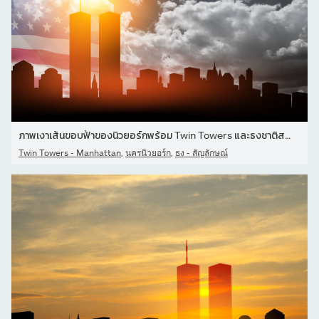
ภาพเงาเส้นขอบฟ้าของนิวยอร์กพร้อม Twin Towers และธงชาติสหรัฐอเมริกา
,
,
Twin Towers - Manhattan
นครนิวยอร์ก
ธง - สัญลักษณ์