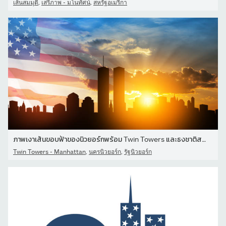
,
,
เส้นสมมุติ
เสรีภาพ - มโนทัศน์
สหรัฐอเมริกา
ภาพเงาเส้นขอบฟ้าของนิวยอร์กพร้อม Twin Towers และธงชาติสหรัฐอเมริกา
,
,
Twin Towers - Manhattan
นครนิวยอร์ก
รัฐนิวยอร์ก