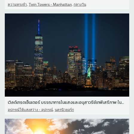
,
,
ความทรงจำ
Twin Towers - Manhattan
กลางวัน
เวิลด์เทรดเซ็นเตอร์ บรรณาการในแสงและอนุสาวรีย์เทพีเสรีภาพ ในวันที่
,
อุปกรณ์ให้แสงสว่าง - อุปกรณ์
นครนิวยอร์ก