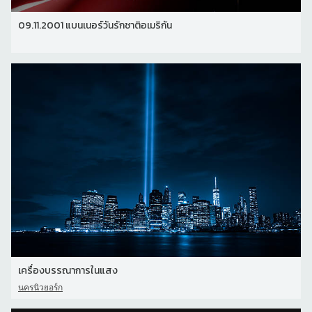
09.11.2001 แบนเนอร์วันรักชาติอเมริกัน
เครื่องบรรณาการในแสง
นครนิวยอร์ก