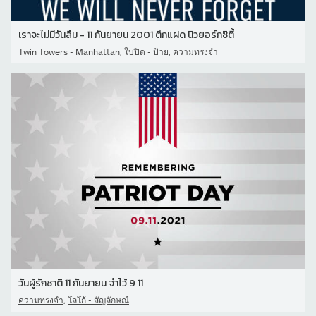
เราจะไม่มีวันลืม - 11 กันยายน 2001 ตึกแฝด นิวยอร์กซิตี้
,
,
Twin Towers - Manhattan
ใบปิด - ป้าย
ความทรงจำ
วันผู้รักชาติ 11 กันยายน จําไว้ 9 11
,
ความทรงจำ
โลโก้ - สัญลักษณ์