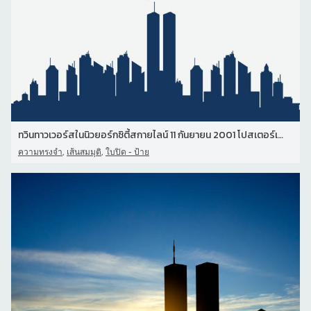
ทวินทาวเวอร์สในนิวยอร์กซิตี้สกายไลน์ 11 กันยายน 2001 โปสเตอร์เวกเต
,
,
ความทรงจำ
เส้นสมมุติ
ใบปิด - ป้าย