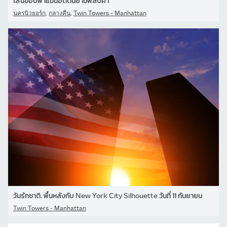
เส้นขอบฟ้าแมนฮัตตันยามพลบค่ํา
,
,
นครนิวยอร์ก
กลางคืน
Twin Towers - Manhattan
วันรักชาติ. พื้นหลังกับ New York City Silhouette วันที่ 11 กันยายน
Twin Towers - Manhattan