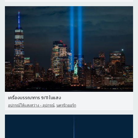
เครื่องบรรณาการ 9/11 ในแสง
,
อุปกรณ์ให้แสงสว่าง - อุปกรณ์
นครนิวยอร์ก