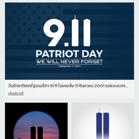
วันรักชาติสหรัฐอเมริกา 9/11 ไม่เคยลืม 11 กันยายน 2001 แม่แบบเวกเตอ
เส้นสมมุติ