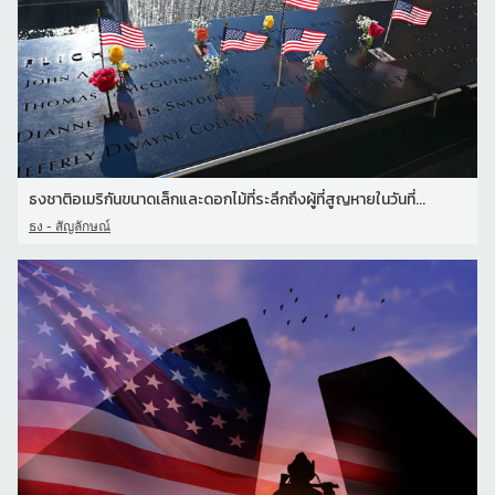
ธงชาติอเมริกันขนาดเล็กและดอกไม้ที่ระลึกถึงผู้ที่สูญหายในวันที่...
ธง - สัญลักษณ์