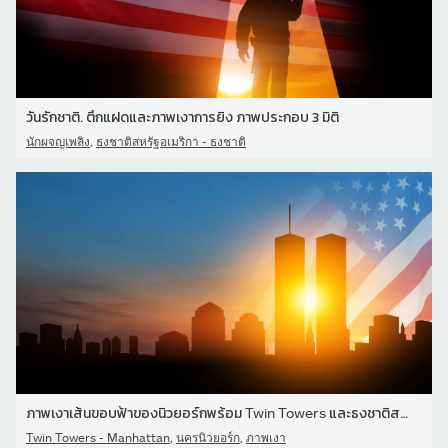
วันรักชาติ. ตึกแฝดและภาพเงาการยิง ภาพประกอบ 3 มิติ
,
นักผจญเพลิง
ธงชาติสหรัฐอเมริกา - ธงชาติ
ภาพเงาเส้นขอบฟ้าของนิวยอร์กพร้อม Twin Towers และธงชาติสหรัฐอเมริกา
,
,
Twin Towers - Manhattan
นครนิวยอร์ก
ภาพเงา