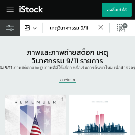
ลงชื่อเข้าใช้
เนื้อหาทั้งหมด
ภาพและภาพถ่ายสต็อก เหตุ
ภาพ
วินาศกรรม 9/11 รายการ
รม 9/11
ภาพสต็อกและรูปภาพที่มีให้เลือก หรือเริ่มการค้นหาใหม่ เพื่อสํารว
ภาพถ่าย
ภาพถ่าย
ภาพประกอบ
ภาพเวกเตอร์
วิดีโอ