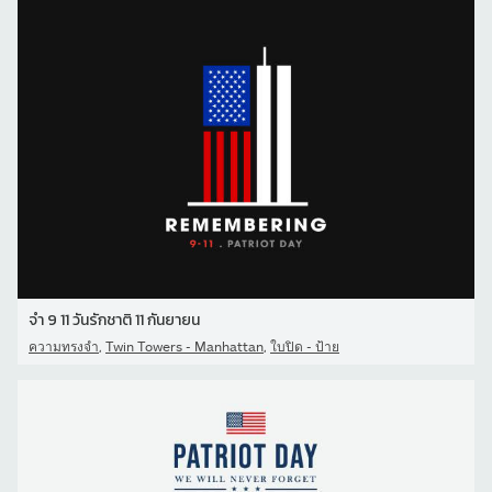
จํา 9 11 วันรักชาติ 11 กันยายน
,
,
ความทรงจำ
Twin Towers - Manhattan
ใบปิด - ป้าย