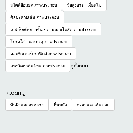
สไตล์ย้อนยุค ภาพประกอบ
วัยสูงอายุ - เงื่อนไข
ศิลปะลายเส้น ภาพประกอบ
เอฟเฟ็กต์หลายชั้น - ภาพคอมโพสิต ภาพประกอบ
โปร่งใส - มองทะลุ ภาพประกอบ
คอมพิวเตอร์กราฟิกส์ ภาพประกอบ
ดูทั้งหมด
เทคนิคฮาล์ฟโทน ภาพประกอบ
หมวดหมู่
พื้นผิวและลวดลาย
พื้นหลัง
กรอบและเส้นขอบ