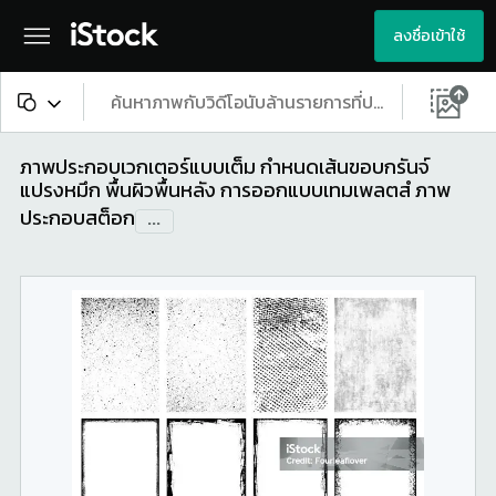
ลงชื่อเข้าใช้
เนื้อหาทั้งหมด
ภาพประกอบเวกเตอร์แบบเต็ม กําหนดเส้นขอบกรันจ์
แปรงหมึก พื้นผิวพื้นหลัง การออกแบบเทมเพลตสํ ภาพ
ภาพ
ประกอบสต็อก
...
ภาพถ่าย
ภาพประกอบ
ภาพเวกเตอร์
วิดีโอ