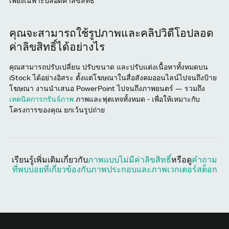
เพียงเฉพาะปลอดค่าลิขสิทธิ์
คุณจะสามารถใช้รูปภาพและคลิปวิดีโอปลอด
ค่าลิขสิทธิ์ได้อย่างไร
คุณสามารถปรับเปลี่ยน ปรับขนาด และปรับแต่งเนื้อหาทั้งหมดบน
iStock ได้อย่างอิสระ ตั้งแต่โฆษณาในสื่อสังคมออนไลน์ไปจนถึงป้าย
โฆษณา งานนำเสนอ PowerPoint ไปจนถึงภาพยนตร์ — รวมถึง
เทคนิคการกรันจ์ภาพ
ภาพและฟุตเทจทั้งหมด - เพื่อให้เหมาะกับ
โครงการของคุณ ยกเว้นรูปถ่าย
เรียนรู้เพิ่มเติมเกี่ยวกับ
ภาพแบบไม่มีค่าลิขสิทธิ์
หรือดู
คำถาม
ที่พบบ่อยที่เกี่ยวข้องกับภาพประกอบและภาพเวกเตอร์สต็อก