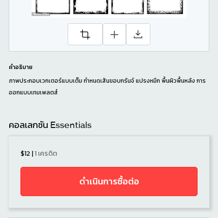
คำอธิบาย
ภาพประกอบเวกเตอร์แบบเต็ม กําหนดเส้นขอบกรันจ์ แปรงหมึก พื้นผิวพื้นหลัง การ
ออกแบบเทมเพลตสํ
คอลเลกชัน Essentials
$12
|
1 เครดิต
ดําเนินการซื้อต่อ