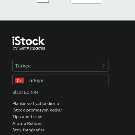
Türkçe
Türkiye
BILGI EDININ
Planlar ve fiyatlandırma
iStock promosyon kodları
Tips and tricks
Arama Rehberi
Stok fotoğraflar