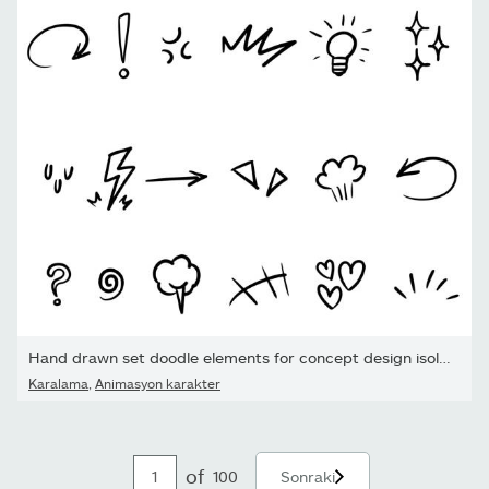
Hand drawn set doodle elements for concept design isolated on...
Karalama
,
Animasyon karakter
of
100
Sonraki