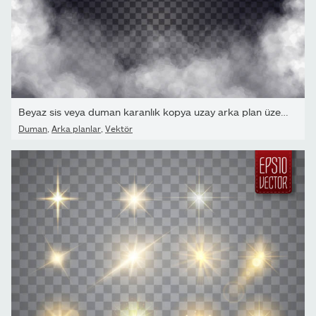
Beyaz sis veya duman karanlık kopya uzay arka plan üzerinde.
Duman
,
Arka planlar
,
Vektör