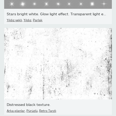
Stars bright white. Glow light effect. Transparent light effect...
Yıldız şekli
,
Yıldız
,
Parlak
Distressed black texture.
Arka planlar
,
Pürüzlü
,
Retro Tarzlı