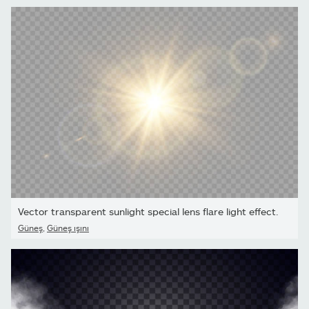
Vector transparent sunlight special lens flare light effect.
Güneş
,
Güneş ışını