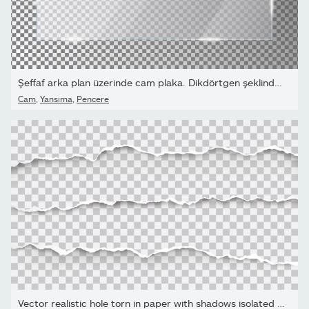
Şeffaf arka plan üzerinde cam plaka. Dikdörtgen şeklinde parıltıla
Cam
,
Yansıma
,
Pencere
Vector realistic hole torn in paper with shadows isolated on...