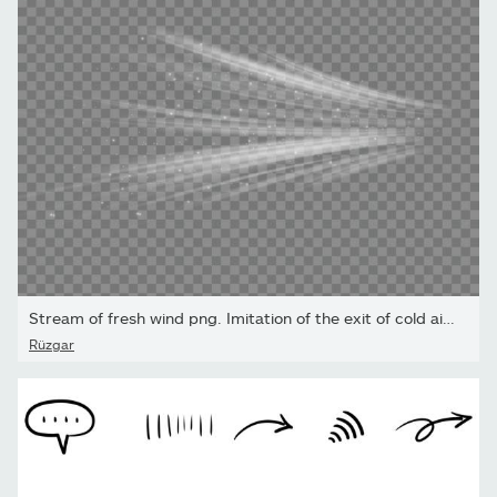
Stream of fresh wind png. Imitation of the exit of cold air from...
Rüzgar