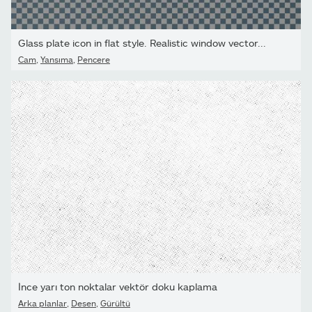
Glass plate icon in flat style. Realistic window vector...
Cam
,
Yansıma
,
Pencere
İnce yarı ton noktalar vektör doku kaplama
Arka planlar
,
Desen
,
Gürültü