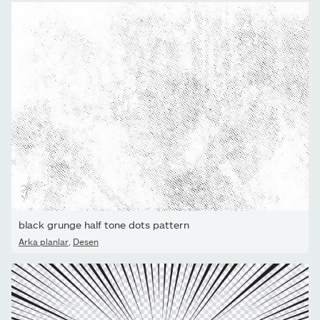
black grunge half tone dots pattern
Arka planlar
,
Desen