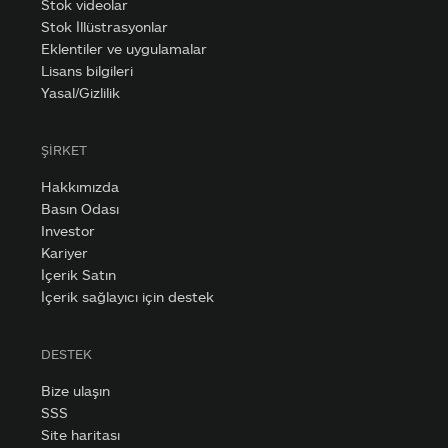
Stok videolar
Stok İllüstrasyonlar
Eklentiler ve uygulamalar
Lisans bilgileri
Yasal/Gizlilik
ŞIRKET
Hakkımızda
Basın Odası
Investor
Kariyer
İçerik Satın
İçerik sağlayıcı için destek
DESTEK
Bize ulaşın
SSS
Site haritası