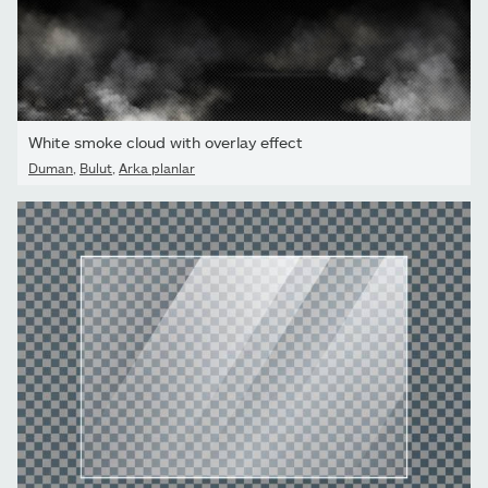
White smoke cloud with overlay effect
Duman
,
Bulut
,
Arka planlar