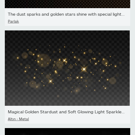
The dust sparks and golden stars shine with special light....
Parlak
Magical Golden Stardust and Soft Glowing Light Sparkles, Fantasy...
Altın - Metal