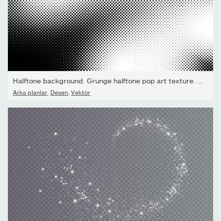
Halftone background. Grunge halftone pop art texture. White and...
Arka planlar
,
Desen
,
Vektör