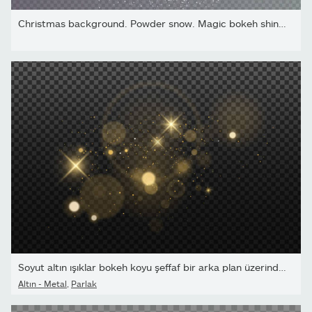
Christmas background. Powder snow. Magic bokeh shines with white...
Soyut altın ışıklar bokeh koyu şeffaf bir arka plan üzerinde...
Altın - Metal
,
Parlak