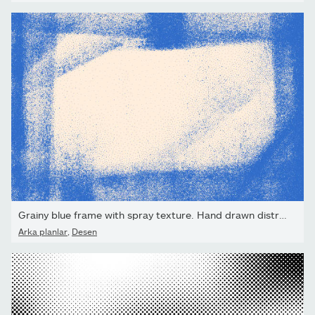
Grainy blue frame with spray texture. Hand drawn distress...
Arka planlar
,
Desen