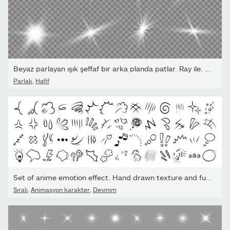
Beyaz parlayan ışık şeffaf bir arka planda patlar. Ray ile. Şeffaf
Parlak
,
Hafif
Set of anime emotion effect. Hand drawn texture and fur lines....
Sıralı
,
Animasyon karakter
,
Devinim