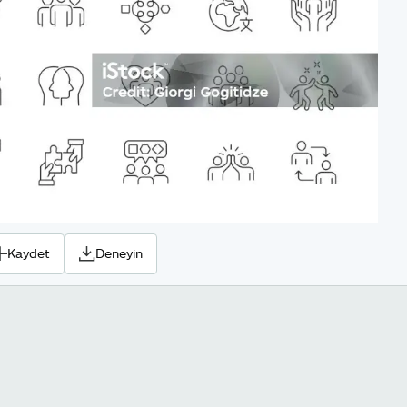
Kaydet
Deneyin