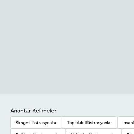
Anahtar Kelimeler
Simge Illüstrasyonlar
Topluluk Illüstrasyonlar
İnsanl