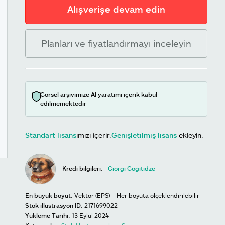
Alışverişe devam edin
Planları ve fiyatlandırmayı inceleyin
Görsel arşivimize AI yaratımı içerik kabul
edilmemektedir
Standart lisans
ımızı içerir.
Genişletilmiş lisans
ekleyin.
Kredi bilgileri:
Giorgi Gogitidze
En büyük boyut:
Vektör (EPS) – Her boyuta ölçeklendirilebilir
Stok illüstrasyon ID:
2171699022
Yükleme Tarihi:
13 Eylül 2024