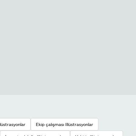
Illüstrasyonlar
Ekip çalışması Illüstrasyonlar