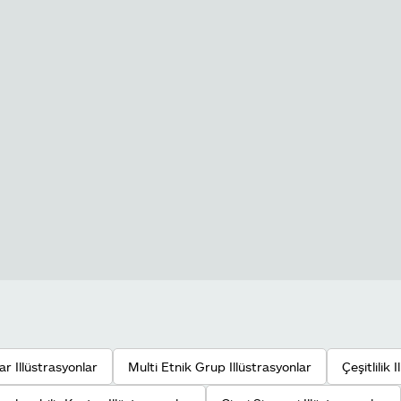
ar Illüstrasyonlar
Multi Etnik Grup Illüstrasyonlar
Çeşitlilik 