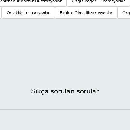
enlenebilir Kontur Illüstrasyonlar
Çizgi Simgesi Illüstrasyonlar
Ortaklık Illüstrasyonlar
Birlikte Olma Illüstrasyonlar
Org
Sıkça sorulan sorular