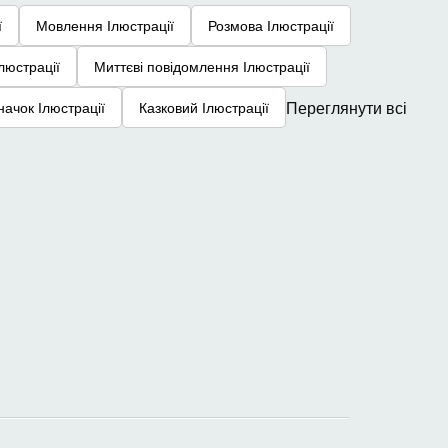
ї
Мовлення Ілюстрації
Розмова Ілюстрації
люстрації
Миттєві повідомлення Ілюстрації
Переглянути всі
начок Ілюстрації
Казковий Ілюстрації