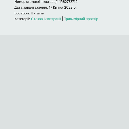
Номер стокової ілюстрації:
1482787712
Дата завантаження:
17 Квітня 2023 p.
Location:
Ukraine
Категорії:
Стокові ілюстрації
Тривимірний простір