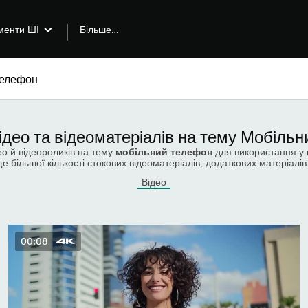
Більше…
менти ШІ
ідео та відеоматеріалів на тему Мобіль
ео й відеороликів на тему
мобільний телефон
для використання у 
 більшої кількості стокових відеоматеріалів, додаткових матеріалів 
Відео
00:08