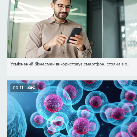
Усміхнений бізнесмен використовує смартфон, стоячи в офісі. Борода
00:11