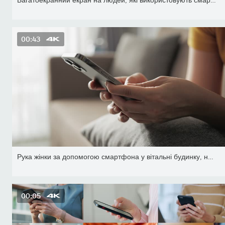
00:43
Рука жінки за допомогою смартфона у вітальні будинку, набравши пов
00:05