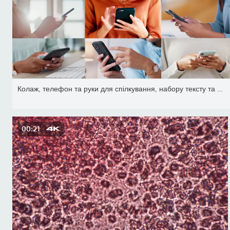
Колаж, телефон та руки для спілкування, набору тексту та нетворкін
00:21