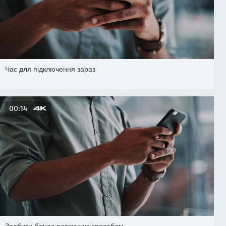
Час для підключення зараз
00:14
Зробити бізнес розумним способом