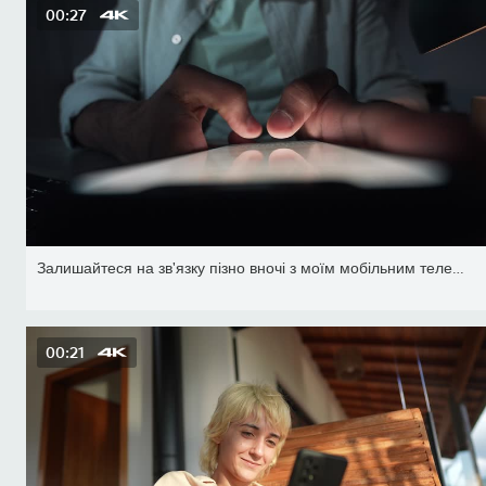
00:27
Залишайтеся на зв'язку пізно вночі з моїм мобільним телефоном.
00:21