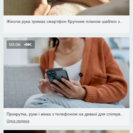
Жіноча рука тримає смартфон Крупним планом шаблон зеленого екрану.
00:06
Прокрутка, руки і жінка з телефоном на дивані для спілкування і со
Одна людина