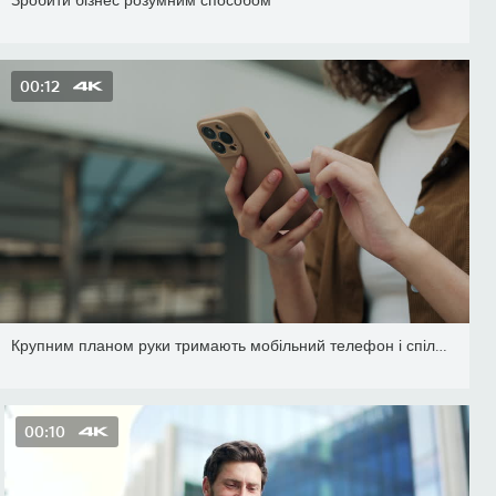
00:12
Крупним планом руки тримають мобільний телефон і спілкуються в соц
00:10