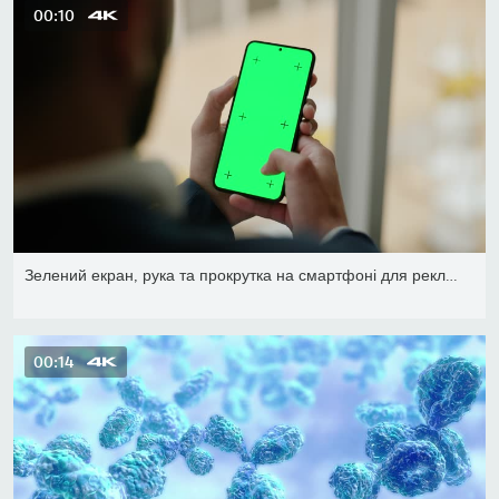
00:10
Зелений екран, рука та прокрутка на смартфоні для реклами, персони
00:14