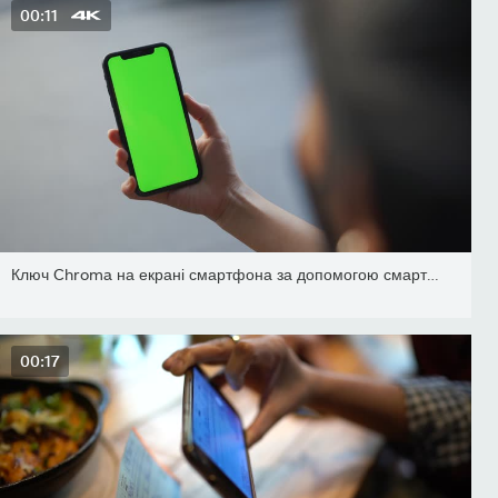
00:11
Ключ Chroma на екрані смартфона за допомогою смартфона
00:17