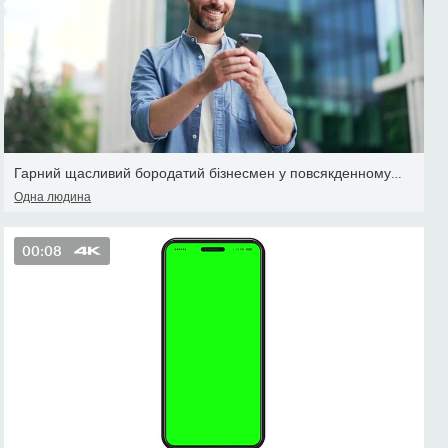
Гарний щасливий бородатий бізнесмен у повсякденному стані стоїть б
Одна людина
00:08