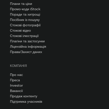
Плани та ціни
Промо-коди iStock
Поради та хитрощі
Посібник із пошуку
Стокові фотографії
Стокові відео
Стокові ілюстрації
Плагіни та застосунки
Ліцензійна інформація
Права/Захист даних
КОМПАНІЯ
Про нас
Преса
Investor
Вакансії
Продаж контенту
Підтримка учасників