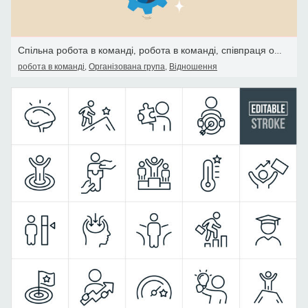
Спільна робота в команді, робота в команді, співпраця організації
робота в команді
,
Організована група
,
Відношення