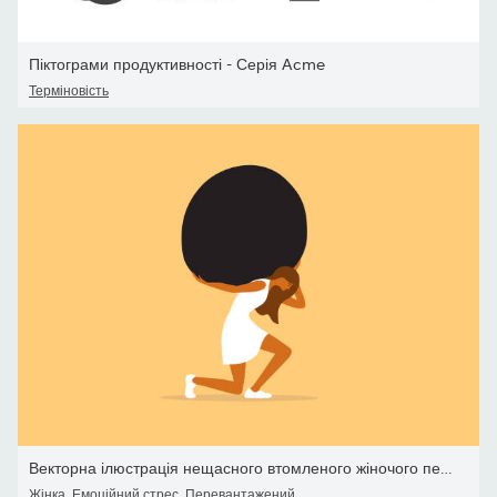
Піктограми продуктивності - Серія Acme
Терміновість
Векторна ілюстрація нещасного втомленого жіночого персонажа, що тр
Жінка
,
Емоційний стрес
,
Перевантажений