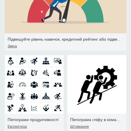
Підвищуйте рівень навичок, кредитний рейтинг або підвищуйте продук
Зміна
Піктограми продуктивності
Піктограма гліфу в команді
Експертиза
Штовхання