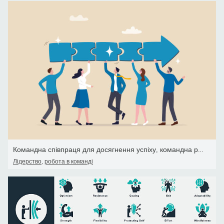
Командна співпраця для досягнення успіху, командна робота або спів
Лідерство
,
робота в команді