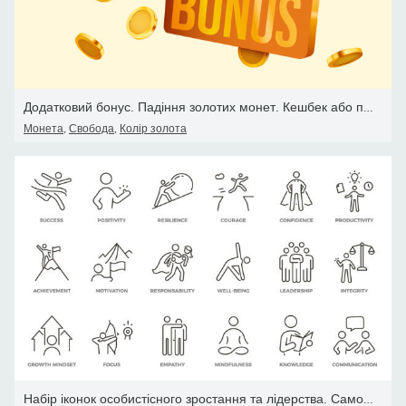
Додатковий бонус. Падіння золотих монет. Кешбек або призова концеп
Монета
,
Свобода
,
Колір золота
Набір іконок особистісного зростання та лідерства. Саморозвиток та