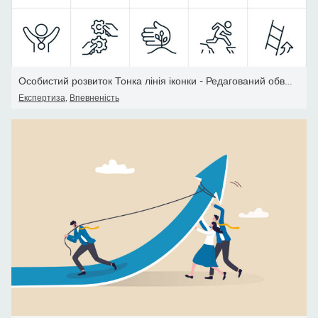
Особистий розвиток Тонка лінія іконки - Редагований обведення
Експертиза
,
Впевненість