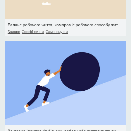
Баланс робочого життя, компроміс робочого способу життя з сімейним
Баланс
,
Спосіб життя
,
Самопочуття
Векторна ілюстрація бізнесу, роботи або життєвих труднощів з офісн