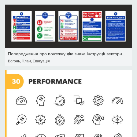
Попередження про пожежну дію знака інструкції векторного набору. П
Вогонь
,
План
,
Евакуація