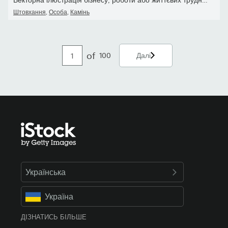
Штовхання
,
Особа
,
Камінь
of
100
Далі
Українська
Україна
ДІЗНАТИСЬ БІЛЬШЕ