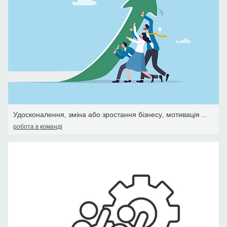
Удосконалення, зміна або зростання бізнесу, мотивація або прагненн
робота в команді