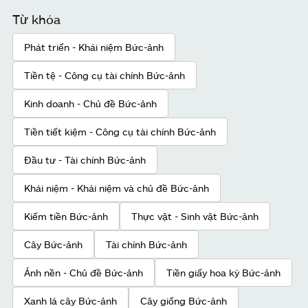
Từ khóa
Phát triển - Khái niệm Bức-ảnh
Tiền tệ - Công cụ tài chính Bức-ảnh
Kinh doanh - Chủ đề Bức-ảnh
Tiền tiết kiệm - Công cụ tài chính Bức-ảnh
Đầu tư - Tài chính Bức-ảnh
Khái niệm - Khái niệm và chủ đề Bức-ảnh
Kiếm tiền Bức-ảnh
Thực vật - Sinh vật Bức-ảnh
Cây Bức-ảnh
Tài chính Bức-ảnh
Ảnh nền - Chủ đề Bức-ảnh
Tiền giấy hoa kỳ Bức-ảnh
Xanh lá cây Bức-ảnh
Cây giống Bức-ảnh