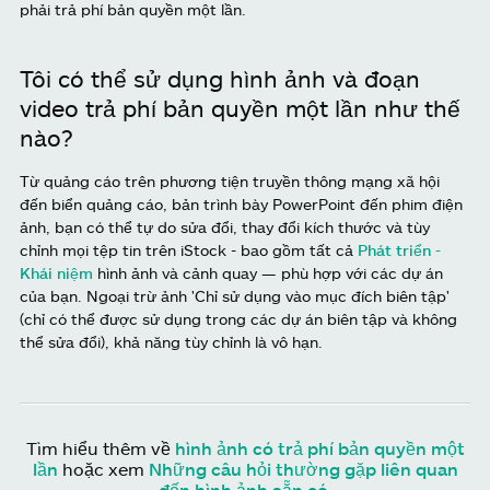
phải trả phí bản quyền một lần.
Tôi có thể sử dụng hình ảnh và đoạn
video trả phí bản quyền một lần như thế
nào?
Từ quảng cáo trên phương tiện truyền thông mạng xã hội
đến biển quảng cáo, bản trình bày PowerPoint đến phim điện
ảnh, bạn có thể tự do sửa đổi, thay đổi kích thước và tùy
chỉnh mọi tệp tin trên iStock - bao gồm tất cả
Phát triển -
Khái niệm
hình ảnh và cảnh quay — phù hợp với các dự án
của bạn. Ngoại trừ ảnh 'Chỉ sử dụng vào mục đích biên tập'
(chỉ có thể được sử dụng trong các dự án biên tập và không
thể sửa đổi), khả năng tùy chỉnh là vô hạn.
Tìm hiểu thêm về
hình ảnh có trả phí bản quyền một
lần
hoặc xem
Những câu hỏi thường gặp liên quan
đến hình ảnh sẵn có
.