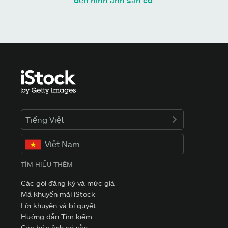
Tiếng Việt
Việt Nam
TÌM HIỂU THÊM
Các gói đăng ký và mức giá
Mã khuyến mãi iStock
Lời khuyên và bí quyết
Hướng dẫn Tìm kiếm
Các bức ảnh có sẵn