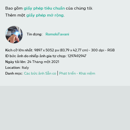
Bao gồm
giấy phép tiêu chuẩn
của chúng tôi.
Thêm một
giấy phép mở rộng
.
Tín dụng:
RomoloTavani
Kích cỡ lớn nhất:
9897 x 5052 px (83,79 x 42,77 cm) - 300 dpi - RGB
ID bức ảnh do nhiếp ảnh gia tự chụp:
1297492947
Ngày tải lên:
24 Tháng một 2021
Location:
Italy
Danh mục:
Các bức ảnh Sẵn có
Phát triển - Khái niệm