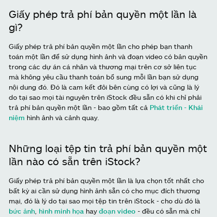
Giấy phép trả phí bản quyền một lần là
gì?
Giấy phép trả phí bản quyền một lần cho phép bạn thanh
toán một lần để sử dụng hình ảnh và đoạn video có bản quyền
trong các dự án cá nhân và thương mại trên cơ sở liên tục
mà không yêu cầu thanh toán bổ sung mỗi lần bạn sử dụng
nội dung đó. Đó là cam kết đôi bên cùng có lợi và cũng là lý
do tại sao mọi tài nguyên trên iStock đều sẵn có khi chỉ phải
trả phí bản quyền một lần - bao gồm tất cả
Phát triển - Khái
niệm
hình ảnh và cảnh quay.
Những loại tệp tin trả phí bản quyền một
lần nào có sẵn trên iStock?
Giấy phép trả phí bản quyền một lần là lựa chọn tốt nhất cho
bất kỳ ai cần sử dụng hình ảnh sẵn có cho mục đích thương
mại, đó là lý do tại sao mọi tệp tin trên iStock - cho dù đó là
bức ảnh
,
hình minh họa
hay
đoạn video
- đều có sẵn mà chỉ