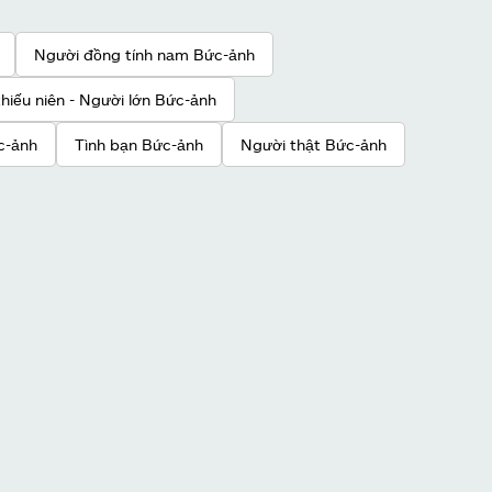
Người đồng tính nam Bức-ảnh
hiếu niên - Người lớn Bức-ảnh
c-ảnh
Tình bạn Bức-ảnh
Người thật Bức-ảnh