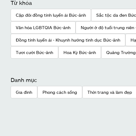
Từ khóa
Cặp đôi đồng tính luyến ái Bức-ảnh
Sắc tộc da đen Bứ
Văn hóa LGBTQIA Bức-ảnh
Người ở độ tuổi trung niên
Đồng tính luyến ái - Khuynh hướng tình dục Bức-ảnh
Hạ
Tươi cười Bức-ảnh
Hoa Kỳ Bức-ảnh
Quảng Trường 
Danh mục
Gia đình
Phong cách sống
Thời trang và làm đẹp