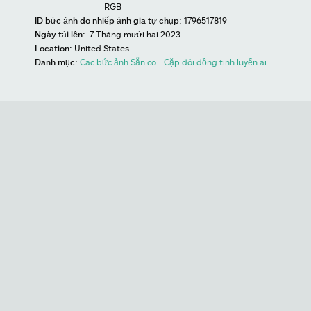
RGB
ID bức ảnh do nhiếp ảnh gia tự chụp:
1796517819
Ngày tải lên:
7 Tháng mười hai 2023
Location:
United States
Danh mục:
Các bức ảnh Sẵn có
Cặp đôi đồng tính luyến ái