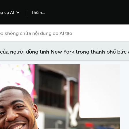
Thêm…
g cụ AI
 của người đồng tính New York trong thành phố bức 