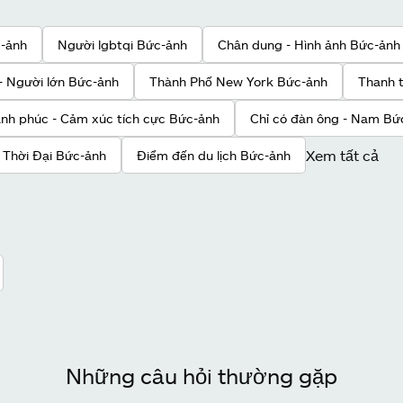
c-ảnh
Người lgbtqi Bức-ảnh
Chân dung - Hình ảnh Bức-ảnh
 - Người lớn Bức-ảnh
Thành Phố New York Bức-ảnh
Thanh t
nh phúc - Cảm xúc tích cực Bức-ảnh
Chỉ có đàn ông - Nam Bứ
Xem tất cả
Thời Đại Bức-ảnh
Điểm đến du lịch Bức-ảnh
Những câu hỏi thường gặp