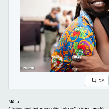
Cắt
Mô tả
Chân dung ngoài trời của người đồng tính New York trong thành phố