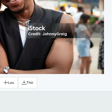
Lưu
Thử