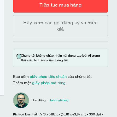
Tiếp tục mua hàng
Hãy xem các gói đăng ký và mức
giá
Chúng tôi không chấp nhận nội dung tạo bởi AI trong
thư viện hình ảnh của chúng tôi
Bao gồm
giấy phép tiêu chuẩn
của chúng tôi.
Thêm một
giấy phép mở rộng
.
Tín dụng:
JohnnyGreig
Kích cỡ lớn nhất:
7773 x 5182 px (65,81 x 43,87 cm) - 300 dpi -