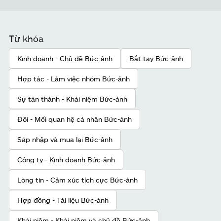
Từ khóa
Kinh doanh - Chủ đề Bức-ảnh
Bắt tay Bức-ảnh
Hợp tác - Làm việc nhóm Bức-ảnh
Sự tán thành - Khái niệm Bức-ảnh
Đôi - Mối quan hệ cá nhân Bức-ảnh
Sáp nhập và mua lại Bức-ảnh
Công ty - Kinh doanh Bức-ảnh
Lòng tin - Cảm xúc tích cực Bức-ảnh
Hợp đồng - Tài liệu Bức-ảnh
Khái niệm - Khái niệm và chủ đề Bức-ảnh