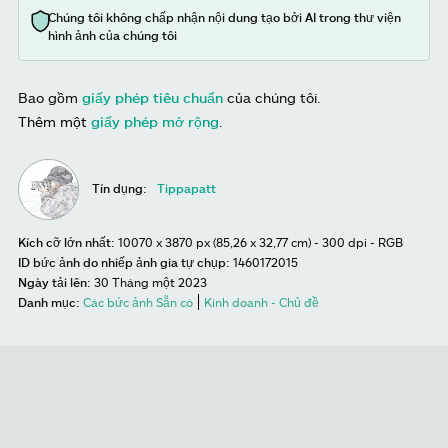
Chúng tôi không chấp nhận nội dung tạo bởi AI trong thư viện
hình ảnh của chúng tôi
Bao gồm
giấy phép tiêu chuẩn
của chúng tôi.
Thêm một
giấy phép mở rộng
.
Tín dụng:
Tippapatt
Kích cỡ lớn nhất:
10070 x 3870 px (85,26 x 32,77 cm) - 300 dpi - RGB
ID bức ảnh do nhiếp ảnh gia tự chụp:
1460172015
Ngày tải lên:
30 Tháng một 2023
Danh mục:
Các bức ảnh Sẵn có
Kinh doanh - Chủ đề