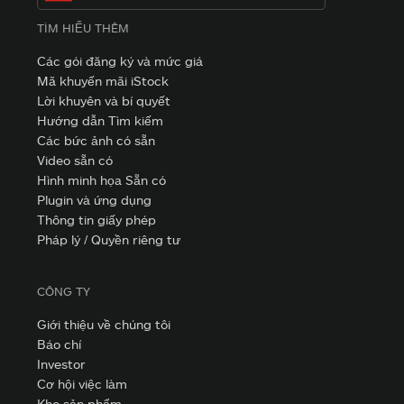
TÌM HIỂU THÊM
Các gói đăng ký và mức giá
Mã khuyến mãi iStock
Lời khuyên và bí quyết
Hướng dẫn Tìm kiếm
Các bức ảnh có sẵn
Video sẵn có
Hình minh họa Sẵn có
Plugin và ứng dụng
Thông tin giấy phép
Pháp lý / Quyền riêng tư
CÔNG TY
Giới thiệu về chúng tôi
Báo chí
Investor
Cơ hội việc làm
Kho sản phẩm