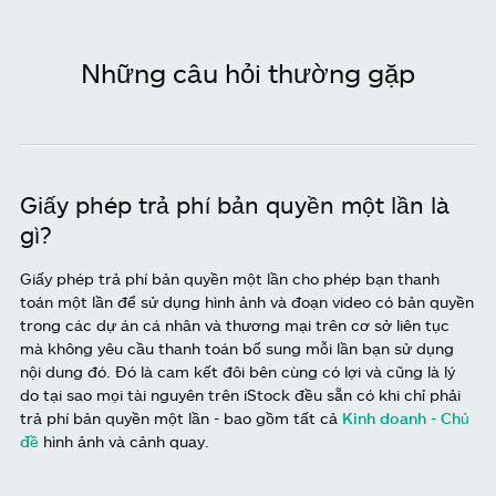
Những câu hỏi thường gặp
Giấy phép trả phí bản quyền một lần là
gì?
Giấy phép trả phí bản quyền một lần cho phép bạn thanh
toán một lần để sử dụng hình ảnh và đoạn video có bản quyền
trong các dự án cá nhân và thương mại trên cơ sở liên tục
mà không yêu cầu thanh toán bổ sung mỗi lần bạn sử dụng
nội dung đó. Đó là cam kết đôi bên cùng có lợi và cũng là lý
do tại sao mọi tài nguyên trên iStock đều sẵn có khi chỉ phải
trả phí bản quyền một lần - bao gồm tất cả
Kinh doanh - Chủ
đề
hình ảnh và cảnh quay.