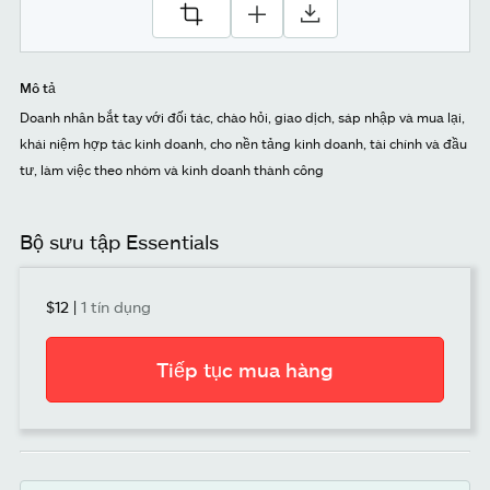
Mô tả
Doanh nhân bắt tay với đối tác, chào hỏi, giao dịch, sáp nhập và mua lại,
khái niệm hợp tác kinh doanh, cho nền tảng kinh doanh, tài chính và đầu
tư, làm việc theo nhóm và kinh doanh thành công
Bộ sưu tập Essentials
$12
|
1 tín dụng
Tiếp tục mua hàng