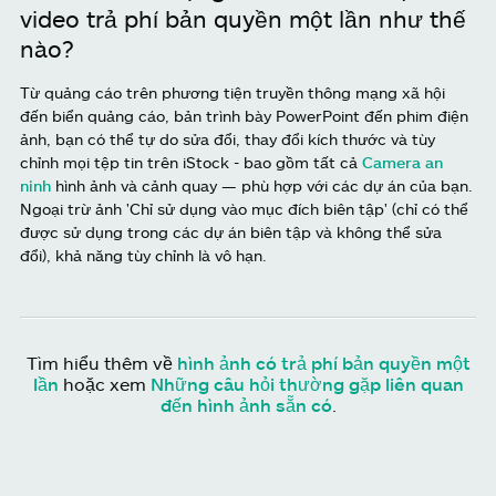
video trả phí bản quyền một lần như thế
nào?
Từ quảng cáo trên phương tiện truyền thông mạng xã hội
đến biển quảng cáo, bản trình bày PowerPoint đến phim điện
ảnh, bạn có thể tự do sửa đổi, thay đổi kích thước và tùy
chỉnh mọi tệp tin trên iStock - bao gồm tất cả
Camera an
ninh
hình ảnh và cảnh quay — phù hợp với các dự án của bạn.
Ngoại trừ ảnh 'Chỉ sử dụng vào mục đích biên tập' (chỉ có thể
được sử dụng trong các dự án biên tập và không thể sửa
đổi), khả năng tùy chỉnh là vô hạn.
Tìm hiểu thêm về
hình ảnh có trả phí bản quyền một
lần
hoặc xem
Những câu hỏi thường gặp liên quan
đến hình ảnh sẵn có
.