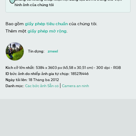
hình ảnh của chúng tôi
Bao gồm
giấy phép tiêu chuẩn
của chúng tôi.
Thêm một
giấy phép mở rộng
.
Tín dụng:
zmeel
Kích cỡ lớn nhất:
5384 x 3603 px (45,58 x 30,51 cm) - 300 dpi - RGB
ID bức ảnh do nhiếp ảnh gia tự chụp:
185276446
Ngày tải lên:
18 Tháng ba 2012
Danh mục:
Các bức ảnh Sẵn có
Camera an ninh