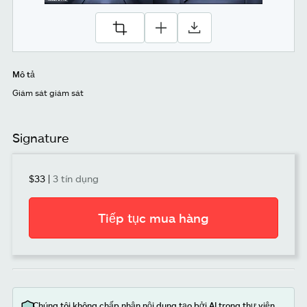
Mô tả
Giám sát giám sát
Signature
$33
|
3 tín dụng
Tiếp tục mua hàng
Chúng tôi không chấp nhận nội dung tạo bởi AI trong thư viện