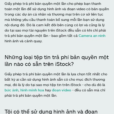
Giấy phép trả phí bản quyền một lần cho phép bạn thanh
toán một lần để sử dụng hình ảnh và đoạn video có bản quyền
trong các dự án cá nhân và thương mại trên cơ sở liên tục
mà không yêu cầu thanh toán bổ sung mỗi lần bạn sử dụng
nội dung đó. Đó là cam kết đôi bên cùng có lợi và cũng là lý
do tại sao mọi tài nguyên trên iStock đều sẵn có khi chỉ phải
trả phí bản quyền một lần - bao gồm tất cả
Camera an ninh
hình ảnh và cảnh quay.
Những loại tệp tin trả phí bản quyền một
lần nào có sẵn trên iStock?
Giấy phép trả phí bản quyền một lần là lựa chọn tốt nhất cho
bất kỳ ai cần sử dụng hình ảnh sẵn có cho mục đích thương
mại, đó là lý do tại sao mọi tệp tin trên iStock - cho dù đó là
bức ảnh
,
hình minh họa
hay
đoạn video
- đều có sẵn mà chỉ
phải trả phí bản quyền một lần.
Tôi có thể sử dụng hình ảnh và đoạn