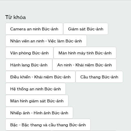
Từ khóa
Camera an ninh Bức-ảnh
Giám sát Bức-ảnh
Nhân viên an ninh - Việc làm Bức-ảnh
Văn phòng Bức-ảnh
Màn hình máy tính Bức-ảnh
Hành lang Bức-ảnh
An ninh - Khái niệm Bức-ảnh
Điều khiển - Khái niệm Bức-ảnh
Cầu thang Bức-ảnh
Hệ thống an ninh Bức-ảnh
Màn hình giám sát Bức-ảnh
Nhiếp ảnh - Hình ảnh Bức-ảnh
Bậc - Bậc thang và cầu thang Bức-ảnh