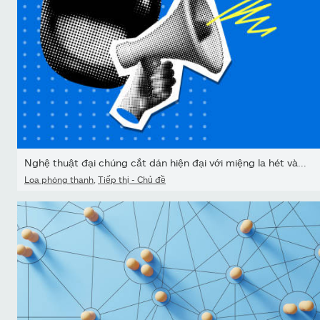
Nghệ thuật đại chúng cắt dán hiện đại với miệng la hét và...
Loa phóng thanh
,
Tiếp thị - Chủ đề