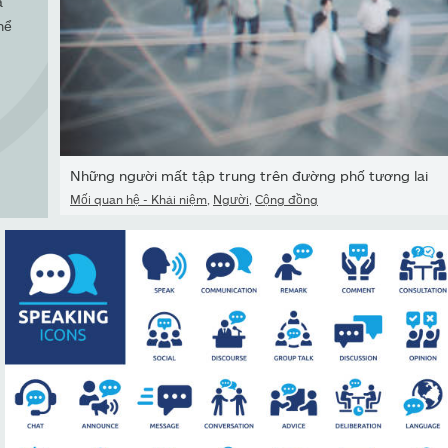
a
hể
Những người mất tập trung trên đường phố tương lai
Mối quan hệ - Khái niệm
,
Người
,
Cộng đồng