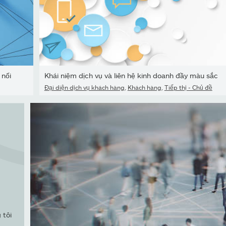
 nối
Khái niệm dịch vụ và liên hệ kinh doanh đầy màu sắc
Đại diện dịch vụ khách hàng
,
Khách hàng
,
Tiếp thị - Chủ đề
 tôi