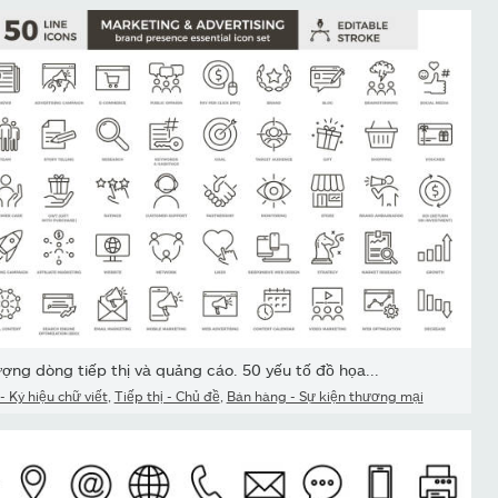
ợng dòng tiếp thị và quảng cáo. 50 yếu tố đồ họa...
- Ký hiệu chữ viết
,
Tiếp thị - Chủ đề
,
Bán hàng - Sự kiện thương mại