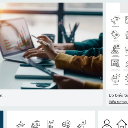
...
Bộ biểu tư
Biểu tượng 