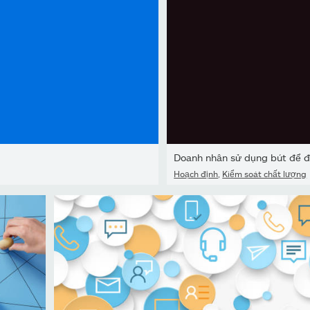
Doanh nhân sử dụng bút để đ
Hoạch định
,
Kiểm soát chất lượng