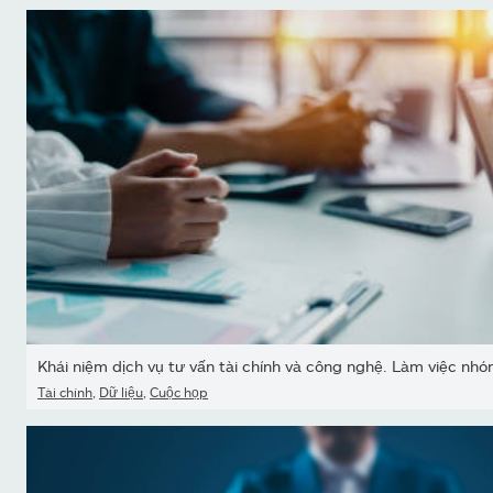
Khái niệm dịch vụ tư vấn tài chính và công nghệ. Làm việc nhóm
Tài chính
,
Dữ liệu
,
Cuộc họp