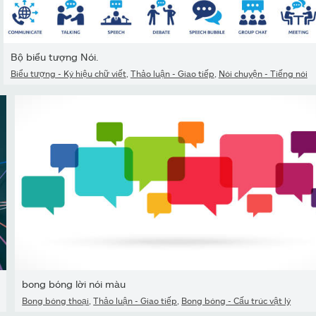
Bộ biểu tượng Nói.
Biểu tượng - Ký hiệu chữ viết
,
Thảo luận - Giao tiếp
,
Nói chuyện - Tiếng nói
bong bóng lời nói màu
Bong bóng thoại
,
Thảo luận - Giao tiếp
,
Bong bóng - Cấu trúc vật lý