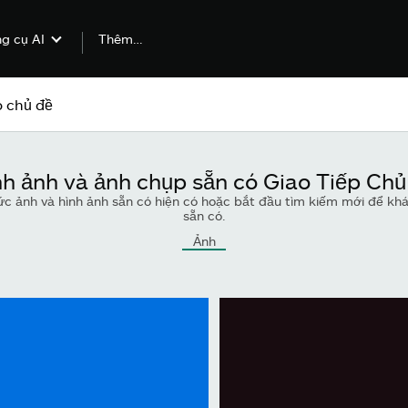
Thêm…
g cụ AI
nh ảnh và ảnh chụp sẵn có Giao Tiếp Chủ
c ảnh và hình ảnh sẵn có hiện có hoặc bắt đầu tìm kiếm mới để kh
sẵn có.
Ảnh