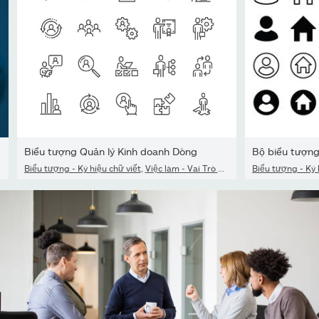
Biểu tượng Quản lý Kinh doanh Dòng
Bộ biểu tượng 
Biểu tượng - Ký hiệu chữ viết
,
Việc làm - Vai Trò Xã Hội
,
Người
Biểu tượng - Ký 