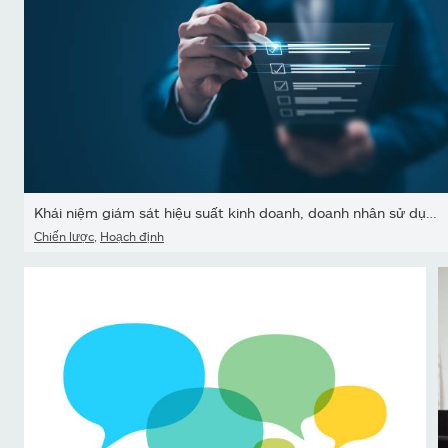
Khái niệm giám sát hiệu suất kinh doanh, doanh nhân sử dụng điện...
Chiến lược
,
Hoạch định