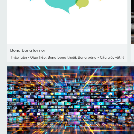
Bong bóng lời nói
Thảo luận - Giao tiếp
,
Bong bóng thoại
,
Bong bóng - Cấu trúc vật lý