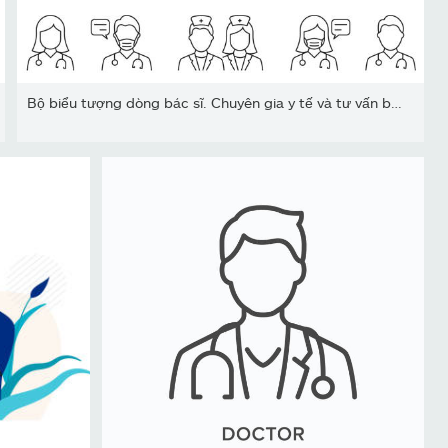
Bộ biểu tượng dòng bác sĩ. Chuyên gia y tế và tư vấn bệnh nhân Hìn