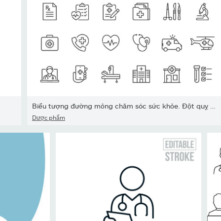
Biểu tượng đường mỏng chăm sóc sức khỏe. Đột quỵ có thể chỉnh sửa.
Dược phẩm