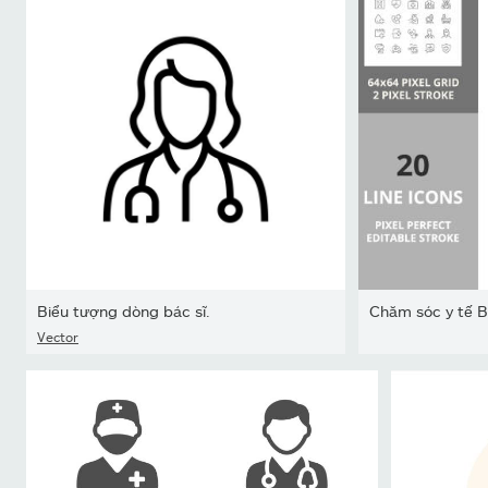
Biểu tượng dòng bác sĩ.
Chăm sóc y tế B
Vector