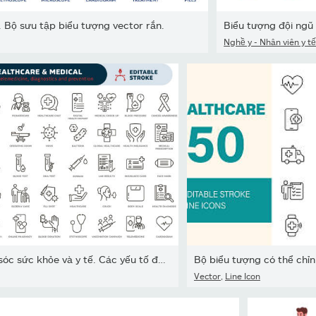
. Bộ sưu tập biểu tượng vector rắn.
Biểu tượng đội ngũ 
Nghề y - Nhân viên y t
Bộ biểu tượng chăm sóc sức khỏe và y tế. Các yếu tố đồ họa đường...
Bộ biểu tượng có thể chỉ
Vector
,
Line Icon