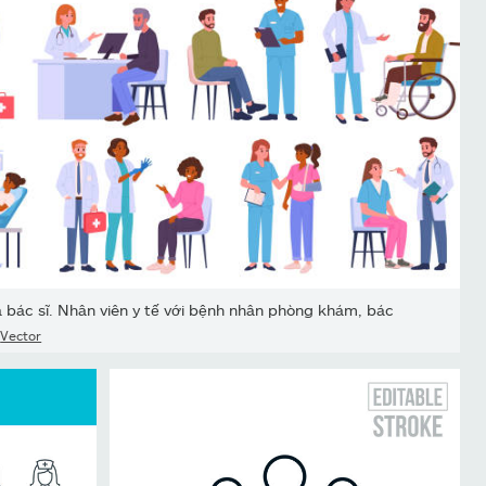
 bác sĩ. Nhân viên y tế với bệnh nhân phòng khám, bác
,
Vector