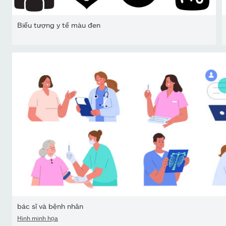
Biểu tượng y tế màu đen
bác sĩ và bệnh nhân
Hình minh họa