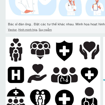
Bác sĩ đàn ông.. Đặt các tư thế khác nhau. Minh họa hoạt hình.
Vector
,
Hình minh họa
,
Suy ngẫm