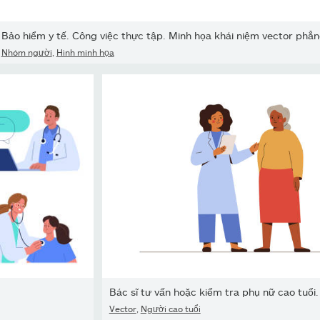
Bảo hiểm y tế. Công việc thực tập. Minh họa khái niệm vector phẳ
Nhóm người
,
Hình minh họa
Vector
,
Người cao tuổi