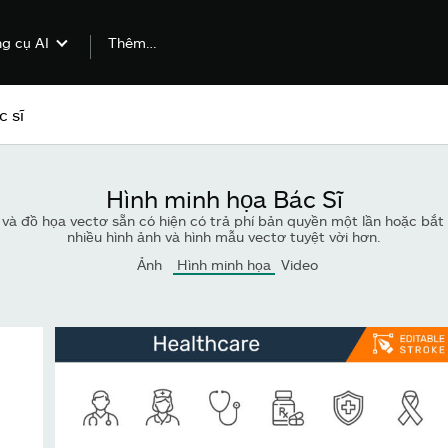
Thêm…
g cụ AI
Hình minh họa Bác Sĩ
 và đồ họa vectơ sẵn có hiện có trả phí bản quyền một lần hoặc bắ
nhiều hình ảnh và hình mẫu vectơ tuyệt vời hơn.
Ảnh
Hình minh họa
Video