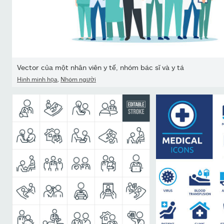
Vector của một nhân viên y tế, nhóm bác sĩ và y tá
Hình minh họa
,
Nhóm người