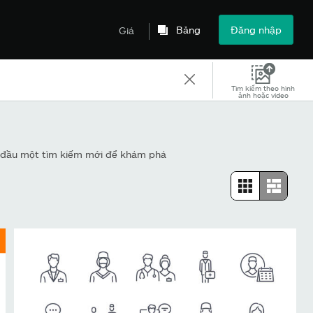
Bảng
Đăng nhập
Giá
Tìm kiếm theo hình
ảnh hoặc video
t đầu một tìm kiếm mới để khám phá