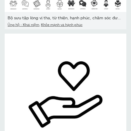
Bộ sưu tập lòng vị tha, từ thiện, hạnh phúc, chăm sóc đường mỏng...
Ủng hộ - Khái niệm
,
Khỏe mạnh và hạnh phúc