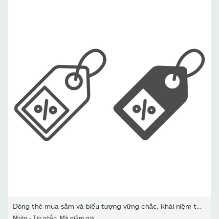
Dòng thẻ mua sắm và biểu tượng vững chắc, khái niệm thị trường, dấ
Nhãn - Tin nhắn
,
Mã giảm giá