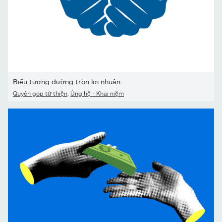
Biểu tượng đường tròn lợi nhuận
Quyên góp từ thiện
,
Ủng hộ - Khái niệm