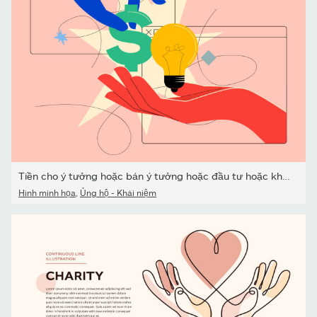
Tiền cho ý tưởng hoặc bán ý tưởng hoặc đầu tư hoặc khái niệm tài...
Hình minh họa
,
Ủng hộ - Khái niệm