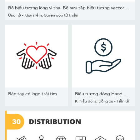
Bộ biểu tượng lòng vị tha. Bộ sưu tập biểu tượng vector rắn.
Ủng hộ - Khái niệm
,
Quyên góp từ thiện
Bàn tay có logo trái tim
Biểu tượng dòng Hand with Dollar Coin. Khái niệm từ thiện và quyên
Kí hiệu đô la
,
Đồng xu - Tiền tệ