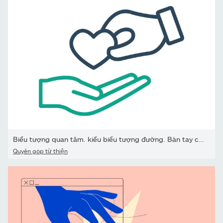
Biểu tượng quan tâm. kiểu biểu tượng đường. Bàn tay cho đi bằng...
Quyên góp từ thiện