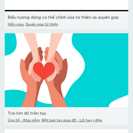
Biểu tượng dòng có thể chỉnh sửa từ thiện và quyên góp
Hiến máu
,
Quyên góp từ thiện
Trái tim đỏ trên tay
Ủng hộ - Khái niệm
,
Một bàn tay giúp đỡ - Lời hay ý đẹp