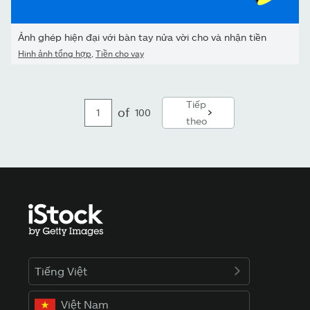
Ảnh ghép hiện đại với bàn tay nửa vời cho và nhận tiền
Hình ảnh tổng hợp
,
Tiền cho vay
Tiếp
of
100
theo
Tiếng Việt
Việt Nam