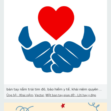
bàn tay nắm trái tim đỏ, bảo hiểm y tế, khái niệm quyên góp từ...
Ủng hộ - Khái niệm
,
Vector
,
Một bàn tay giúp đỡ - Lời hay ý đẹp