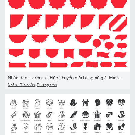
Nhãn dán starburst. Hộp khuyến mãi bùng nổ giá. Minh họa vectơ.
Nhãn - Tin nhắn
,
Đường tròn