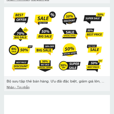
Bộ sưu tập thẻ bán hàng. Ưu đãi đặc biệt, giảm giá lớn, giảm giá,
Nhãn - Tin nhắn