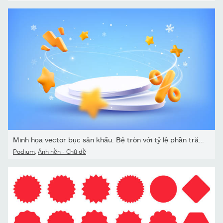
Minh họa vector bục sân khấu. Bệ tròn với tỷ lệ phần trăm và biểu
Podium
,
Ảnh nền - Chủ đề