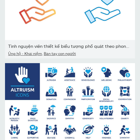
Tình nguyện viên thiết kế biểu tượng phổ quát theo phong cách bốn
Ủng hộ - Khái niệm
,
Bàn tay con người