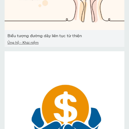
Biểu tượng đường dây liên tục từ thiện
Ủng hộ - Khái niệm