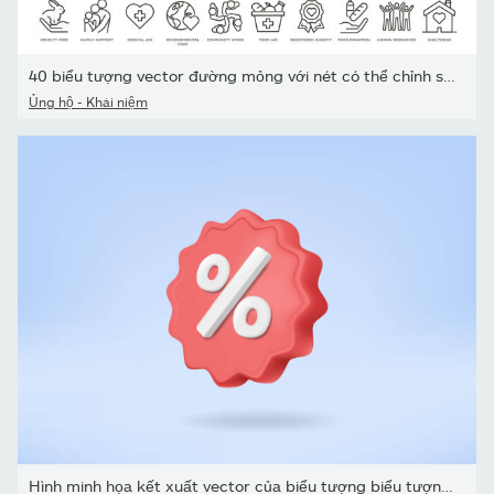
40 biểu tượng vector đường mỏng với nét có thể chỉnh sửa liên...
Ủng hộ - Khái niệm
Hình minh họa kết xuất vector của biểu tượng biểu tượng phần trăm