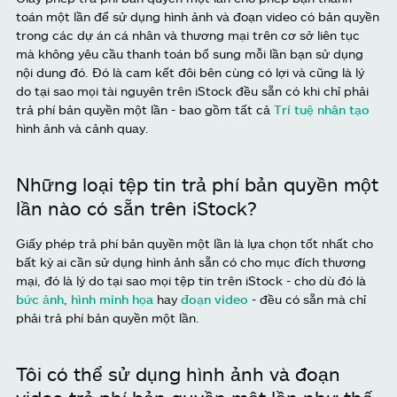
toán một lần để sử dụng hình ảnh và đoạn video có bản quyền
trong các dự án cá nhân và thương mại trên cơ sở liên tục
mà không yêu cầu thanh toán bổ sung mỗi lần bạn sử dụng
nội dung đó. Đó là cam kết đôi bên cùng có lợi và cũng là lý
do tại sao mọi tài nguyên trên iStock đều sẵn có khi chỉ phải
trả phí bản quyền một lần - bao gồm tất cả
Trí tuệ nhân tạo
hình ảnh và cảnh quay.
Những loại tệp tin trả phí bản quyền một
lần nào có sẵn trên iStock?
Giấy phép trả phí bản quyền một lần là lựa chọn tốt nhất cho
bất kỳ ai cần sử dụng hình ảnh sẵn có cho mục đích thương
mại, đó là lý do tại sao mọi tệp tin trên iStock - cho dù đó là
bức ảnh
,
hình minh họa
hay
đoạn video
- đều có sẵn mà chỉ
phải trả phí bản quyền một lần.
Tôi có thể sử dụng hình ảnh và đoạn