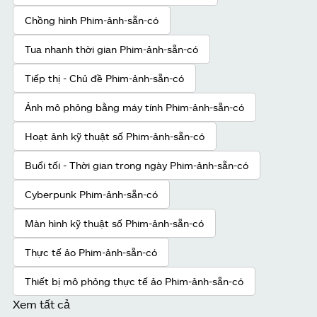
Chồng hình Phim-ảnh-sẵn-có
Tua nhanh thời gian Phim-ảnh-sẵn-có
Tiếp thị - Chủ đề Phim-ảnh-sẵn-có
Ảnh mô phỏng bằng máy tính Phim-ảnh-sẵn-có
Hoạt ảnh kỹ thuật số Phim-ảnh-sẵn-có
Buổi tối - Thời gian trong ngày Phim-ảnh-sẵn-có
Cyberpunk Phim-ảnh-sẵn-có
Màn hình kỹ thuật số Phim-ảnh-sẵn-có
Thực tế ảo Phim-ảnh-sẵn-có
Thiết bị mô phỏng thực tế ảo Phim-ảnh-sẵn-có
Xem tất cả