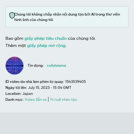
Chúng tôi không chấp nhận nội dung tạo bởi AI trong thư viện
hình ảnh của chúng tôi
Bao gồm
giấy phép tiêu chuẩn
của chúng tôi.
Thêm một
giấy phép mở rộng
.
Tín dụng:
cofotoisme
ID video do nhà làm phim tự quay:
1543539405
Ngày tải lên:
July 15, 2023 - 15:04 GMT
Location:
Japan
Danh mục:
Video Sẵn có
Trí tuệ nhân tạo