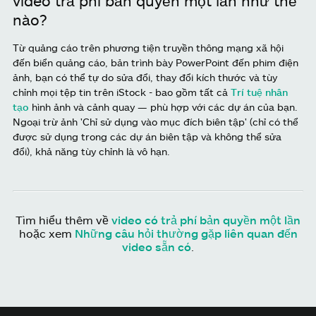
video trả phí bản quyền một lần như thế
nào?
Từ quảng cáo trên phương tiện truyền thông mạng xã hội
đến biển quảng cáo, bản trình bày PowerPoint đến phim điện
ảnh, bạn có thể tự do sửa đổi, thay đổi kích thước và tùy
chỉnh mọi tệp tin trên iStock - bao gồm tất cả
Trí tuệ nhân
tạo
hình ảnh và cảnh quay — phù hợp với các dự án của bạn.
Ngoại trừ ảnh 'Chỉ sử dụng vào mục đích biên tập' (chỉ có thể
được sử dụng trong các dự án biên tập và không thể sửa
đổi), khả năng tùy chỉnh là vô hạn.
Tìm hiểu thêm về
video có trả phí bản quyền một lần
hoặc xem
Những câu hỏi thường gặp liên quan đến
video sẵn có
.