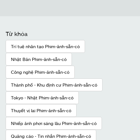
Từ khóa
Trí tuệ nhân tạo Phim-ảnh-sẵn-có
Nhật Bản Phim-ảnh-sẵn-có
Công nghệ Phim-ảnh-sẵn-có
Thành phố - Khu định cư Phim-ảnh-sẵn-có
Tokyo - Nhật Phim-ảnh-sẵn-có
Thuyết vị lai Phim-ảnh-sẵn-có
Nhiếp ảnh phơi sáng lâu Phim-ảnh-sẵn-có
Quảng cáo - Tin nhắn Phim-ảnh-sẵn-có